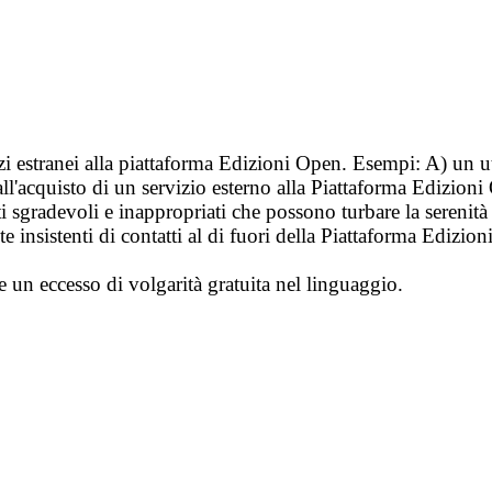
vizi estranei alla piattaforma Edizioni Open. Esempi: A) un u
ll'acquisto di un servizio esterno alla Piattaforma Edizion
i sgradevoli e inappropriati che possono turbare la sereni
 insistenti di contatti al di fuori della Piattaforma Edizion
e un eccesso di volgarità gratuita nel linguaggio.