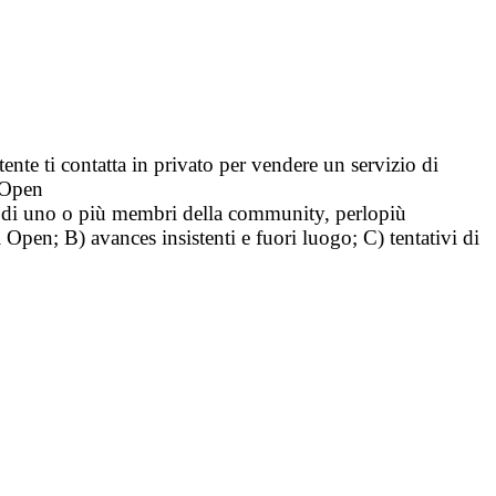
tente ti contatta in privato per vendere un servizio di
i Open
tà di uno o più membri della community, perlopiù
i Open; B) avances insistenti e fuori luogo; C) tentativi di