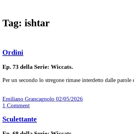
Tag:
ishtar
Ordini
Ep. 73 della Serie: Wiccats.
Per un secondo lo stregone rimase interdetto dalle parole
Emiliano Grancagnolo
02/05/2026
1
Comment
Sculettante
Ep. 68 della Serie: Wiccats.