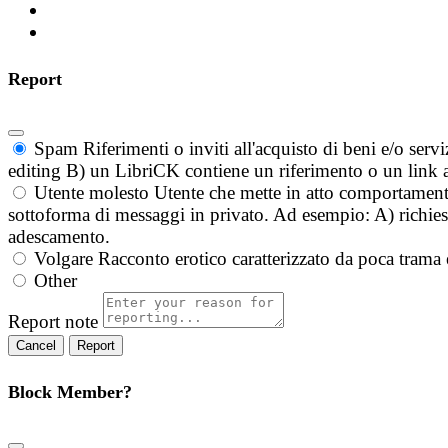
Report
Spam
Riferimenti o inviti all'acquisto di beni e/o ser
editing B) un LibriCK contiene un riferimento o un link a
Utente molesto
Utente che mette in atto comportament
sottoforma di messaggi in privato. Ad esempio: A) richieste
adescamento.
Volgare
Racconto erotico caratterizzato da poca trama 
Other
Report note
Report
Block Member?