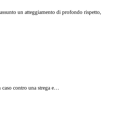
no assunto un atteggiamento di profondo rispetto,
un caso contro una strega e…