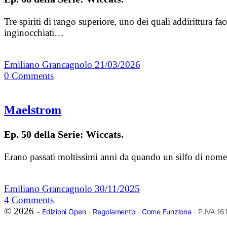
Tre spiriti di rango superiore, uno dei quali addirittura f
inginocchiati…
Emiliano Grancagnolo
21/03/2026
0
Comments
Maelstrom
Ep. 50 della Serie: Wiccats.
Erano passati moltissimi anni da quando un silfo di nome 
Emiliano Grancagnolo
30/11/2025
4
Comments
© 2026 -
Edizioni Open
-
Regolamento
-
Come Funziona
- P.IVA 1