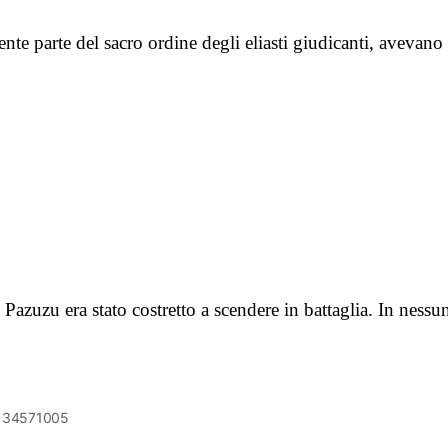
acente parte del sacro ordine degli eliasti giudicanti, aveva
Pazuzu era stato costretto a scendere in battaglia. In ness
6134571005