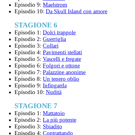
Episodio 9:
Maelstrom
Episodio 10:
Da Skull Island con amore
STAGIONE 6
Episodio 1:
Dolci trappole
Episodio 2:
Guerriglia
Episodio 3:
Collari
Episodio 4:
Pavimenti stellati
Episodio 5:
Vascelli e fregate
Episodio 6:
Folgori e ottone
Episodio 7:
Palazzine anonime
Episodio 8:
Un tenero oblio
Episodio 9:
Infingarda
Episodio 10:
Nudità
STAGIONE 7
Episodio 1:
Mattatoio
Episodio 2:
La più potente
Episodio 3:
Sbiadito
Episodio 4:
Contrattando