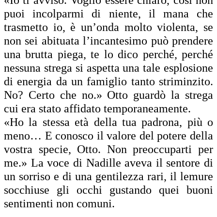
puoi incolparmi di niente, il mana che
trasmetto io, è un’onda molto violenta, se
non sei abituata l’incantesimo può prendere
una brutta piega, te lo dico perché, perché
nessuna strega si aspetta una tale esplosione
di energia da un famiglio tanto striminzito.
No? Certo che no.» Otto guardò la strega
cui era stato affidato temporaneamente.
«Ho la stessa età della tua padrona, più o
meno… E conosco il valore del potere della
vostra specie, Otto. Non preoccuparti per
me.» La voce di Nadille aveva il sentore di
un sorriso e di una gentilezza rari, il lemure
socchiuse gli occhi gustando quei buoni
sentimenti non comuni.