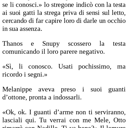
se li conosci.» l
o stregone indicò con la testa
ai suoi gatti la strega priva di sensi sul letto,
cercando di far capire loro di darle un occhio
in sua assenza.
Thanos e Snupy scossero la testa
comunicando il loro parere negativo.
«Sì, li conosco. Usati pochissimo, ma
ricordo i segni.»
Melanippe aveva preso i suoi guanti
d’ottone, pronta a indossarli.
«Ok, ok. I guanti d’arme non ti serviranno,
lasciali qui. Tu verrai con me Mele, Otto
rimarrà con Nadille. Ti va bene?» Il lemure