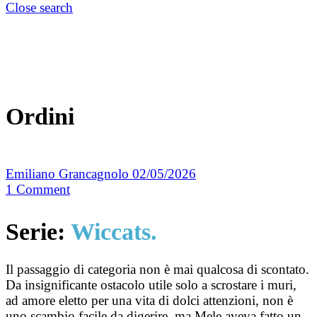
Close search
Ordini
Emiliano Grancagnolo
02/05/2026
1
Comment
Serie:
Wiccats.
Il passaggio di categoria non è mai qualcosa di scontato.
Da insignificante ostacolo utile solo a scrostare i muri,
ad amore eletto per una vita di dolci attenzioni, non è
uno scambio facile da digerire, ma Mele aveva fatto un