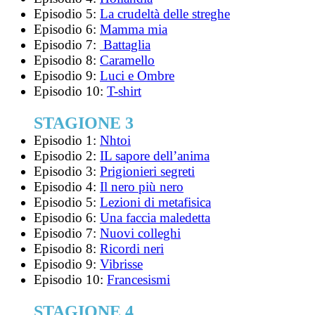
Episodio 5:
La crudeltà delle streghe
Episodio 6:
Mamma mia
Episodio 7:
Battaglia
Episodio 8:
Caramello
Episodio 9:
Luci e Ombre
Episodio 10:
T-shirt
STAGIONE 3
Episodio 1:
Nhtoi
Episodio 2:
IL sapore dell’anima
Episodio 3:
Prigionieri segreti
Episodio 4:
Il nero più nero
Episodio 5:
Lezioni di metafisica
Episodio 6:
Una faccia maledetta
Episodio 7:
Nuovi colleghi
Episodio 8:
Ricordi neri
Episodio 9:
Vibrisse
Episodio 10:
Francesismi
STAGIONE 4