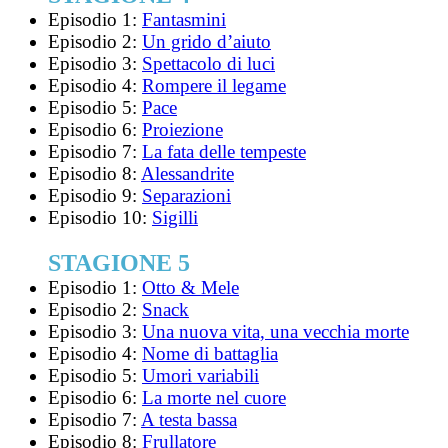
Episodio 1:
Fantasmini
Episodio 2:
Un grido d’aiuto
Episodio 3:
Spettacolo di luci
Episodio 4:
Rompere il legame
Episodio 5:
Pace
Episodio 6:
Proiezione
Episodio 7:
La fata delle tempeste
Episodio 8:
Alessandrite
Episodio 9:
Separazioni
Episodio 10:
Sigilli
STAGIONE 5
Episodio 1:
Otto & Mele
Episodio 2:
Snack
Episodio 3:
Una nuova vita, una vecchia morte
Episodio 4:
Nome di battaglia
Episodio 5:
Umori variabili
Episodio 6:
La morte nel cuore
Episodio 7:
A testa bassa
Episodio 8:
Frullatore