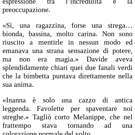
espressione tra l’incredulità e la
preoccupazione.
«Sì, una ragazzina, forse una strega…
bionda, bassina, molto carina. Non sono
riuscito a mentirle in nessun modo ed
emanava una strana sensazione di potere,
ma non era magia.» Davide aveva
splendidamente chiari quei due fanali verdi
che la bimbetta puntava direttamente nella
sua anima.
«Inanna è solo una cazzo di antica
leggenda. Favolette per spaventare noi
streghe.» Tagliò corto Melanippe, che nel
frattempo stava tornando ad una
colorazione normale del volto.