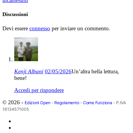
incantesimi
Discussioni
Devi essere
connesso
per inviare un commento.
Kenji Albani
02/05/2026
Un’altra bella lettura,
bene!
Accedi per rispondere
© 2026 -
Edizioni Open
-
Regolamento
-
Come Funziona
- P.IVA
16134571005