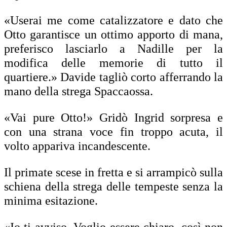
«Userai me come catalizzatore e dato che
Otto garantisce un ottimo apporto di mana,
preferisco lasciarlo a Nadille per la
modifica delle memorie di tutto il
quartiere.» Davide tagliò corto afferrando la
mano della strega Spaccaossa.
«Vai pure Otto!» Gridò Ingrid sorpresa e
con una strana voce fin troppo acuta, il
volto appariva incandescente.
Il primate scese in fretta e si arrampicò sulla
schiena della strega delle tempeste senza la
minima esitazione.
«Io ti avviso. Voglio essere chiaro, così non