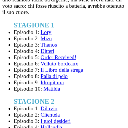
voto sacro: chi fosse riuscito a batterla, avrebbe ottenuto
il suo cuore.
STAGIONE 1
Episodio 1:
Lory
Episodio 2:
Mizu
Episodio 3:
Thanos
Episodio 4:
Ditteri
Episodio 5:
Order Received!
Episodio 6:
Velluto bordeaux
Episodio 7:
Il Libro della strega
Episodio 8:
Palla di pelo
Episodio 9:
Idropittura
Episodio 10:
Matilda
STAGIONE 2
Episodio 1:
Diluvio
Episodio 2:
Clientela
Episodio 3:
I tuoi desideri
Episodio 4:
Hollandia