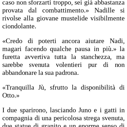
caso non sforzarti troppo, sei già abbastanza
provata dal combattimento.» Nadille si
rivolse alla giovane mustelide visibilmente
ciondolante.
«Credo di poterti ancora aiutare Nadi,
magari facendo qualche pausa in più.» l
a
furetta avvertiva tutta la stanchezza, ma
sarebbe svenuta volentieri pur di non
abbandonare la sua padrona.
«Tranquilla Jù, sfrutto la disponibilità di
Otto.»
I due sparirono, lasciando Juno e i gatti in
compagnia di una pericolosa strega svenuta,
due statue di granito e un enorme senso di