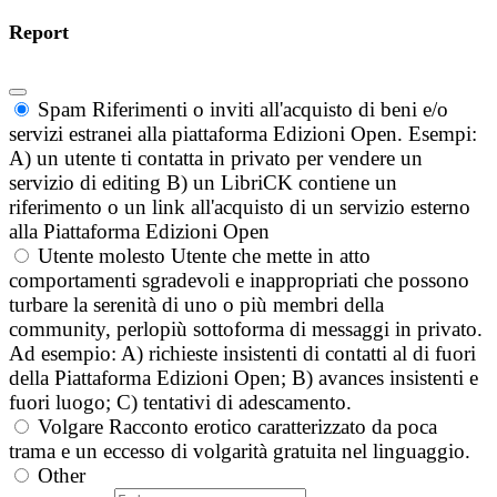
Report
Spam
Riferimenti o inviti all'acquisto di beni e/o
servizi estranei alla piattaforma Edizioni Open. Esempi:
A) un utente ti contatta in privato per vendere un
servizio di editing B) un LibriCK contiene un
riferimento o un link all'acquisto di un servizio esterno
alla Piattaforma Edizioni Open
Utente molesto
Utente che mette in atto
comportamenti sgradevoli e inappropriati che possono
turbare la serenità di uno o più membri della
community, perlopiù sottoforma di messaggi in privato.
Ad esempio: A) richieste insistenti di contatti al di fuori
della Piattaforma Edizioni Open; B) avances insistenti e
fuori luogo; C) tentativi di adescamento.
Volgare
Racconto erotico caratterizzato da poca
trama e un eccesso di volgarità gratuita nel linguaggio.
Other