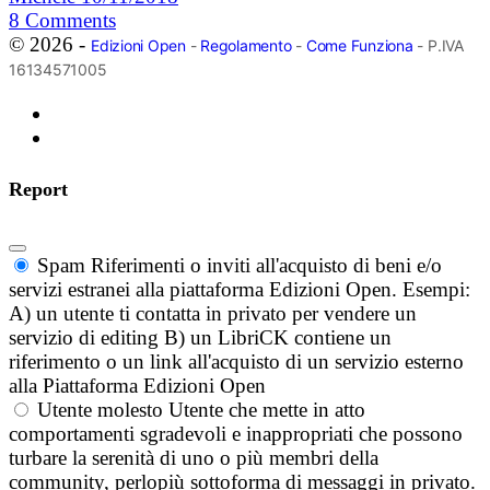
8
Comments
© 2026 -
Edizioni Open
-
Regolamento
-
Come Funziona
- P.IVA
16134571005
Report
Spam
Riferimenti o inviti all'acquisto di beni e/o
servizi estranei alla piattaforma Edizioni Open. Esempi:
A) un utente ti contatta in privato per vendere un
servizio di editing B) un LibriCK contiene un
riferimento o un link all'acquisto di un servizio esterno
alla Piattaforma Edizioni Open
Utente molesto
Utente che mette in atto
comportamenti sgradevoli e inappropriati che possono
turbare la serenità di uno o più membri della
community, perlopiù sottoforma di messaggi in privato.