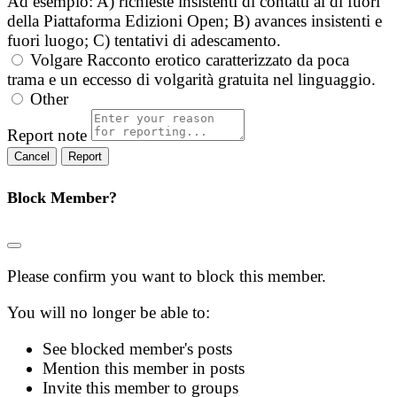
Ad esempio: A) richieste insistenti di contatti al di fuori
della Piattaforma Edizioni Open; B) avances insistenti e
fuori luogo; C) tentativi di adescamento.
Volgare
Racconto erotico caratterizzato da poca
trama e un eccesso di volgarità gratuita nel linguaggio.
Other
Report note
Report
Block Member?
Please confirm you want to block this member.
You will no longer be able to:
See blocked member's posts
Mention this member in posts
Invite this member to groups