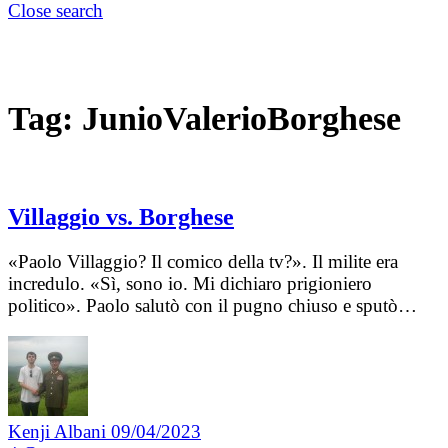
Close search
Tag:
JunioValerioBorghese
Villaggio vs. Borghese
«Paolo Villaggio? Il comico della tv?». Il milite era
incredulo. «Sì, sono io. Mi dichiaro prigioniero
politico». Paolo salutò con il pugno chiuso e sputò…
Kenji Albani
09/04/2023