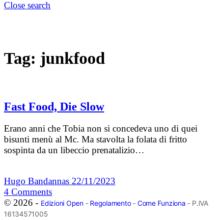
Close search
Tag:
junkfood
Fast Food, Die Slow
Erano anni che Tobia non si concedeva uno di quei
bisunti menù al Mc. Ma stavolta la folata di fritto
sospinta da un libeccio prenatalizio…
Hugo Bandannas
22/11/2023
4
Comments
© 2026 -
Edizioni Open
-
Regolamento
-
Come Funziona
- P.IVA
16134571005