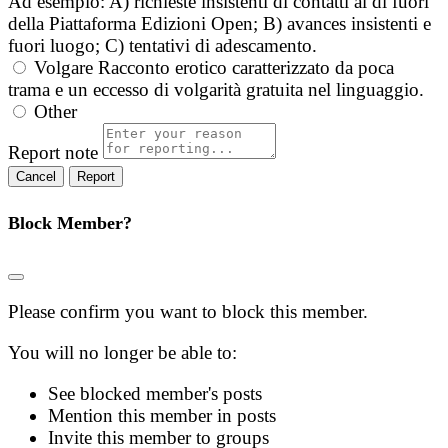
Ad esempio: A) richieste insistenti di contatti al di fuori
della Piattaforma Edizioni Open; B) avances insistenti e
fuori luogo; C) tentativi di adescamento.
Volgare
Racconto erotico caratterizzato da poca
trama e un eccesso di volgarità gratuita nel linguaggio.
Other
Report note
Report
Block Member?
Please confirm you want to block this member.
You will no longer be able to:
See blocked member's posts
Mention this member in posts
Invite this member to groups