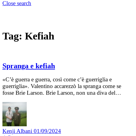
Close search
Tag:
Kefiah
Spranga e kefiah
«C’è guerra e guerra, così come c’è guerriglia e
guerriglia». Valentino accarezzò la spranga come se
fosse Brie Larson. Brie Larson, non una diva del…
Kenji Albani
01/09/2024