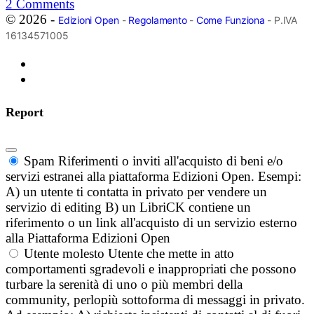
2
Comments
© 2026 -
Edizioni Open
-
Regolamento
-
Come Funziona
- P.IVA
16134571005
Report
Spam
Riferimenti o inviti all'acquisto di beni e/o
servizi estranei alla piattaforma Edizioni Open. Esempi:
A) un utente ti contatta in privato per vendere un
servizio di editing B) un LibriCK contiene un
riferimento o un link all'acquisto di un servizio esterno
alla Piattaforma Edizioni Open
Utente molesto
Utente che mette in atto
comportamenti sgradevoli e inappropriati che possono
turbare la serenità di uno o più membri della
community, perlopiù sottoforma di messaggi in privato.