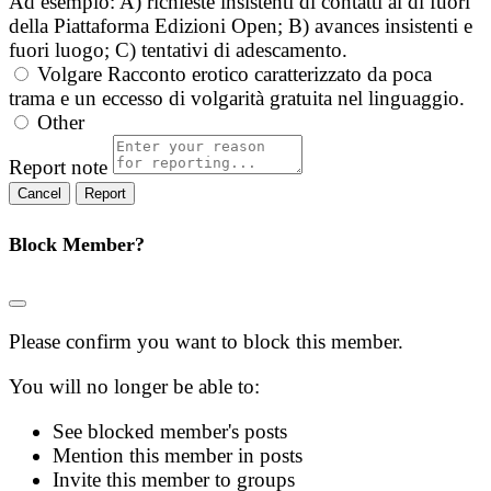
Ad esempio: A) richieste insistenti di contatti al di fuori
della Piattaforma Edizioni Open; B) avances insistenti e
fuori luogo; C) tentativi di adescamento.
Volgare
Racconto erotico caratterizzato da poca
trama e un eccesso di volgarità gratuita nel linguaggio.
Other
Report note
Report
Block Member?
Please confirm you want to block this member.
You will no longer be able to:
See blocked member's posts
Mention this member in posts
Invite this member to groups