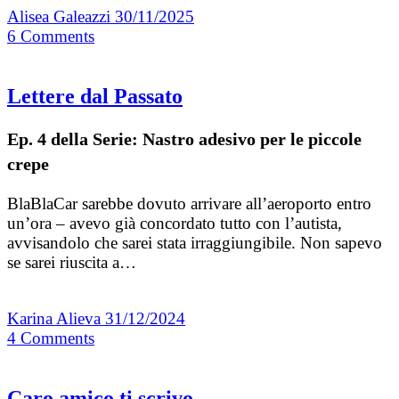
Alisea Galeazzi
30/11/2025
6
Comments
Lettere dal Passato
Ep. 4 della Serie: Nastro adesivo per le piccole
crepe
BlaBlaCar sarebbe dovuto arrivare all’aeroporto entro
un’ora – avevo già concordato tutto con l’autista,
avvisandolo che sarei stata irraggiungibile. Non sapevo
se sarei riuscita a…
Karina Alieva
31/12/2024
4
Comments
Caro amico ti scrivo