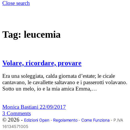
Close search
Tag:
leucemia
Volare, ricordare, provare
Era una soleggiata, calda giornata d’estate; le cicale
cantavano, le cavallette saltavano e i passerotti volavano.
Sotto un melo, io e la mia amica Emma,…
Monica Bastiani
22/09/2017
3
Comments
© 2026 -
Edizioni Open
-
Regolamento
-
Come Funziona
- P.IVA
16134571005