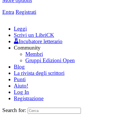
More options
Entra
Registrati
Leggi
Scrivi un LibriCK
Incubatore letterario
Community
Membri
Gruppi Edizioni Open
Blog
La rivista degli scrittori
Punti
Aiuto!
Log In
Registrazione
Search for: