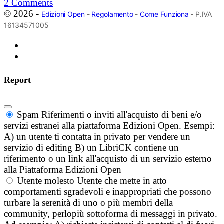
2
Comments
© 2026 -
Edizioni Open
-
Regolamento
-
Come Funziona
- P.IVA
16134571005
Report
Spam
Riferimenti o inviti all'acquisto di beni e/o
servizi estranei alla piattaforma Edizioni Open. Esempi:
A) un utente ti contatta in privato per vendere un
servizio di editing B) un LibriCK contiene un
riferimento o un link all'acquisto di un servizio esterno
alla Piattaforma Edizioni Open
Utente molesto
Utente che mette in atto
comportamenti sgradevoli e inappropriati che possono
turbare la serenità di uno o più membri della
community, perlopiù sottoforma di messaggi in privato.