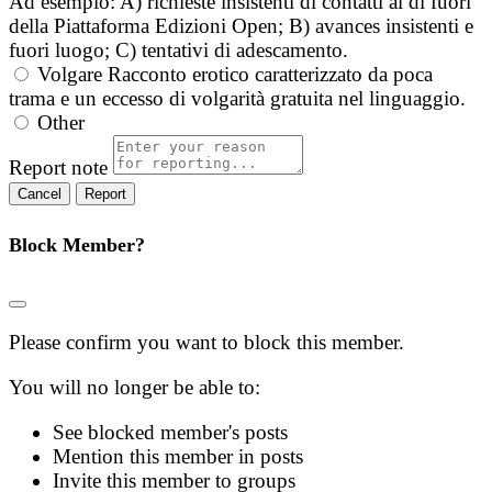
Ad esempio: A) richieste insistenti di contatti al di fuori
della Piattaforma Edizioni Open; B) avances insistenti e
fuori luogo; C) tentativi di adescamento.
Volgare
Racconto erotico caratterizzato da poca
trama e un eccesso di volgarità gratuita nel linguaggio.
Other
Report note
Report
Block Member?
Please confirm you want to block this member.
You will no longer be able to:
See blocked member's posts
Mention this member in posts
Invite this member to groups