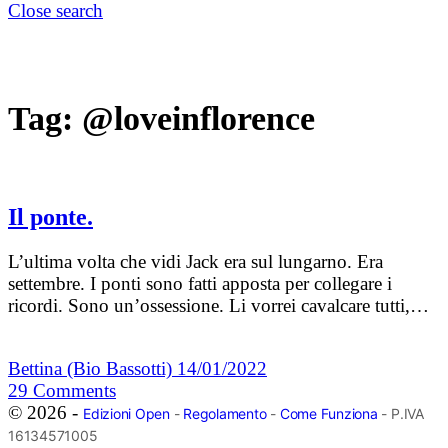
Close search
Tag:
@loveinflorence
Il ponte.
L’ultima volta che vidi Jack era sul lungarno. Era
settembre. I ponti sono fatti apposta per collegare i
ricordi. Sono un’ossessione. Li vorrei cavalcare tutti,…
Bettina (Bio Bassotti)
14/01/2022
29
Comments
© 2026 -
Edizioni Open
-
Regolamento
-
Come Funziona
- P.IVA
16134571005