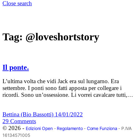
Close search
Tag:
@loveshortstory
Il ponte.
L’ultima volta che vidi Jack era sul lungarno. Era
settembre. I ponti sono fatti apposta per collegare i
ricordi. Sono un’ossessione. Li vorrei cavalcare tutti,…
Bettina (Bio Bassotti)
14/01/2022
29
Comments
© 2026 -
Edizioni Open
-
Regolamento
-
Come Funziona
- P.IVA
16134571005