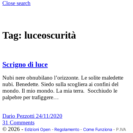
Close search
Tag:
luceoscurità
Scrigno di luce
Nubi nere obnubilano l’orizzonte. Le solite maledette
nubi. Benedette. Siedo sulla scogliera ai confini del
mondo. Il mio mondo. La mia terra. Socchiudo le
palpebre per trafiggere…
Dario Pezzotti
24/11/2020
31
Comments
© 2026 -
Edizioni Open
-
Regolamento
-
Come Funziona
- P.IVA