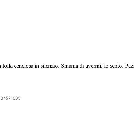
a folla cenciosa in silenzio. Smania di avermi, lo sento. P
6134571005