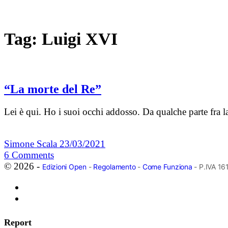
Tag:
Luigi XVI
“La morte del Re”
Lei è qui. Ho i suoi occhi addosso. Da qualche parte fra l
Simone Scala
23/03/2021
6
Comments
© 2026 -
Edizioni Open
-
Regolamento
-
Come Funziona
- P.IVA 1
Report