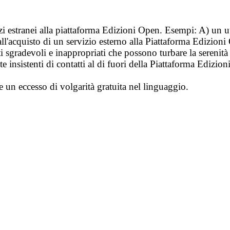
vizi estranei alla piattaforma Edizioni Open. Esempi: A) un u
ll'acquisto di un servizio esterno alla Piattaforma Edizion
i sgradevoli e inappropriati che possono turbare la sereni
 insistenti di contatti al di fuori della Piattaforma Edizion
e un eccesso di volgarità gratuita nel linguaggio.