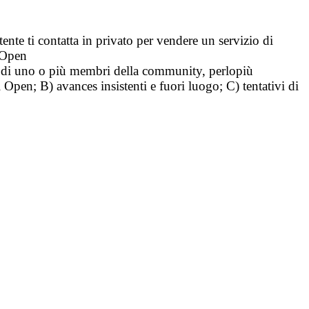
tente ti contatta in privato per vendere un servizio di
i Open
tà di uno o più membri della community, perlopiù
i Open; B) avances insistenti e fuori luogo; C) tentativi di