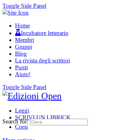
Toggle Side Panel
Home
Incubatore letterario
Membri
Gruppi
Blog
La rivista degli scrittori
Punti
Aiuto!
Toggle Side Panel
Leggi
SCRIVI UN LIBRICK
Search for:
Corsi