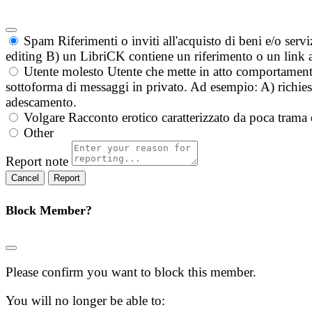
Spam
Riferimenti o inviti all'acquisto di beni e/o ser
editing B) un LibriCK contiene un riferimento o un link a
Utente molesto
Utente che mette in atto comportament
sottoforma di messaggi in privato. Ad esempio: A) richieste
adescamento.
Volgare
Racconto erotico caratterizzato da poca trama 
Other
Report note
Report
Block Member?
Please confirm you want to block this member.
You will no longer be able to: