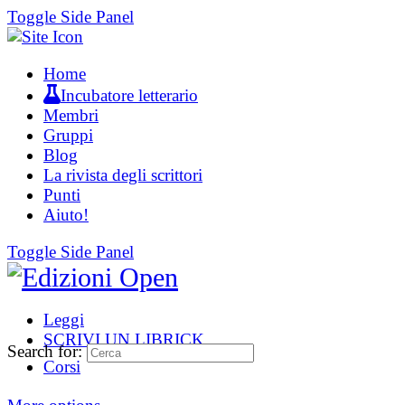
Toggle Side Panel
Home
Incubatore letterario
Membri
Gruppi
Blog
La rivista degli scrittori
Punti
Aiuto!
Toggle Side Panel
Leggi
SCRIVI UN LIBRICK
Search for:
Corsi