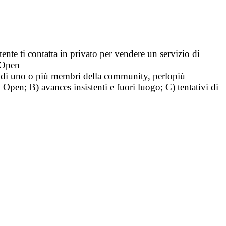
tente ti contatta in privato per vendere un servizio di
i Open
tà di uno o più membri della community, perlopiù
i Open; B) avances insistenti e fuori luogo; C) tentativi di