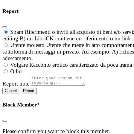
Report
Spam
Riferimenti o inviti all'acquisto di beni e/o ser
editing B) un LibriCK contiene un riferimento o un link a
Utente molesto
Utente che mette in atto comportament
sottoforma di messaggi in privato. Ad esempio: A) richieste
adescamento.
Volgare
Racconto erotico caratterizzato da poca trama 
Other
Report note
Report
Block Member?
Please confirm you want to block this member.