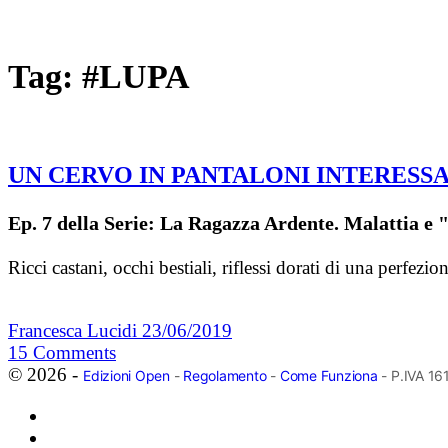
Tag:
#LUPA
UN CERVO IN PANTALONI INTERESSA
Ep. 7 della Serie: La Ragazza Ardente. Malattia e 
Ricci castani, occhi bestiali, riflessi dorati di una pe
Francesca Lucidi
23/06/2019
15
Comments
© 2026 -
Edizioni Open
-
Regolamento
-
Come Funziona
- P.IVA 1