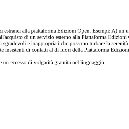
vizi estranei alla piattaforma Edizioni Open. Esempi: A) un u
ll'acquisto di un servizio esterno alla Piattaforma Edizion
i sgradevoli e inappropriati che possono turbare la sereni
 insistenti di contatti al di fuori della Piattaforma Edizion
e un eccesso di volgarità gratuita nel linguaggio.