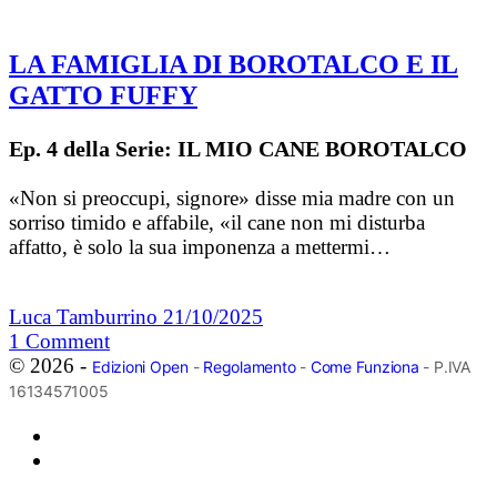
LA FAMIGLIA DI BOROTALCO E IL
GATTO FUFFY
Ep. 4 della Serie: IL MIO CANE BOROTALCO
«Non si preoccupi, signore» disse mia madre con un
sorriso timido e affabile, «il cane non mi disturba
affatto, è solo la sua imponenza a mettermi…
Luca Tamburrino
21/10/2025
1
Comment
© 2026 -
Edizioni Open
-
Regolamento
-
Come Funziona
- P.IVA
16134571005