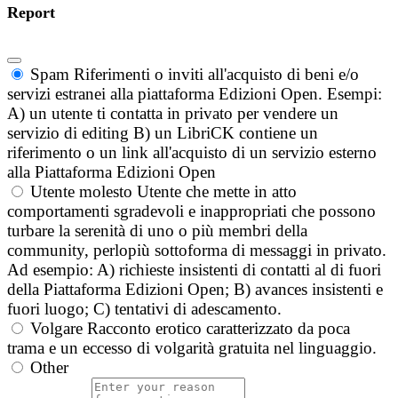
Report
Spam
Riferimenti o inviti all'acquisto di beni e/o
servizi estranei alla piattaforma Edizioni Open. Esempi:
A) un utente ti contatta in privato per vendere un
servizio di editing B) un LibriCK contiene un
riferimento o un link all'acquisto di un servizio esterno
alla Piattaforma Edizioni Open
Utente molesto
Utente che mette in atto
comportamenti sgradevoli e inappropriati che possono
turbare la serenità di uno o più membri della
community, perlopiù sottoforma di messaggi in privato.
Ad esempio: A) richieste insistenti di contatti al di fuori
della Piattaforma Edizioni Open; B) avances insistenti e
fuori luogo; C) tentativi di adescamento.
Volgare
Racconto erotico caratterizzato da poca
trama e un eccesso di volgarità gratuita nel linguaggio.
Other