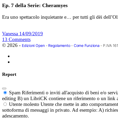
Ep. 7 della Serie: Cheramyes
Era uno spettacolo inquietante e… per tutti gli dèi dell’
Vanessa
14/09/2019
13
Comments
© 2026 -
Edizioni Open
-
Regolamento
-
Come Funziona
- P.IVA 1
Report
Spam
Riferimenti o inviti all'acquisto di beni e/o ser
editing B) un LibriCK contiene un riferimento o un link a
Utente molesto
Utente che mette in atto comportament
sottoforma di messaggi in privato. Ad esempio: A) richieste
adescamento.