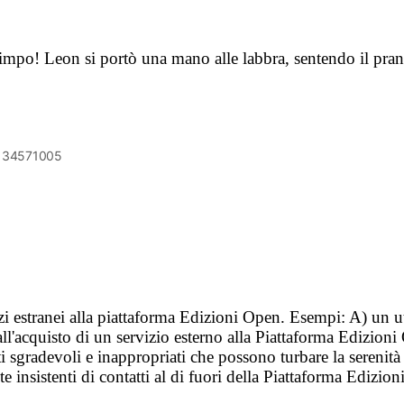
Olimpo! Leon si portò una mano alle labbra, sentendo il pra
6134571005
vizi estranei alla piattaforma Edizioni Open. Esempi: A) un u
ll'acquisto di un servizio esterno alla Piattaforma Edizion
i sgradevoli e inappropriati che possono turbare la sereni
 insistenti di contatti al di fuori della Piattaforma Edizion