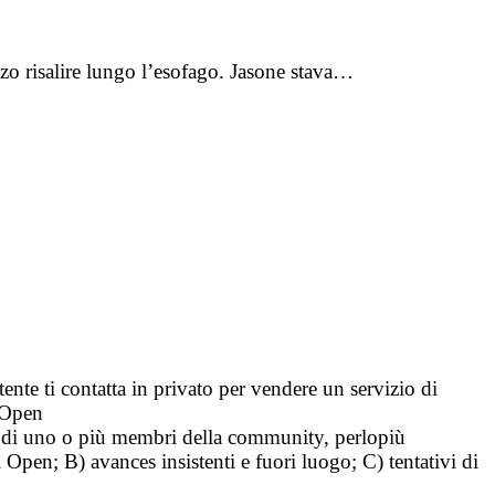
nzo risalire lungo l’esofago. Jasone stava…
tente ti contatta in privato per vendere un servizio di
i Open
tà di uno o più membri della community, perlopiù
i Open; B) avances insistenti e fuori luogo; C) tentativi di