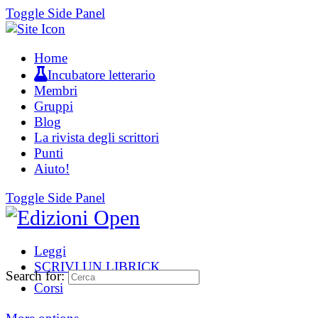
Toggle Side Panel
Home
Incubatore letterario
Membri
Gruppi
Blog
La rivista degli scrittori
Punti
Aiuto!
Toggle Side Panel
Leggi
SCRIVI UN LIBRICK
Search for:
Corsi