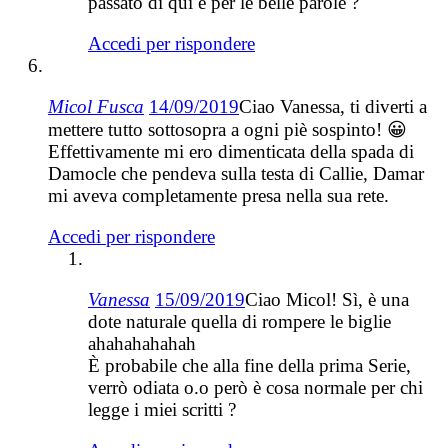
passato di qui e per le belle parole ?
Accedi per rispondere
Micol Fusca
14/09/2019
Ciao Vanessa, ti diverti a
mettere tutto sottosopra a ogni piè sospinto! 😀
Effettivamente mi ero dimenticata della spada di
Damocle che pendeva sulla testa di Callie, Damar
mi aveva completamente presa nella sua rete.
Accedi per rispondere
Vanessa
15/09/2019
Ciao Micol! Sì, è una
dote naturale quella di rompere le biglie
ahahahahahah
È probabile che alla fine della prima Serie,
verrò odiata o.o però è cosa normale per chi
legge i miei scritti ?