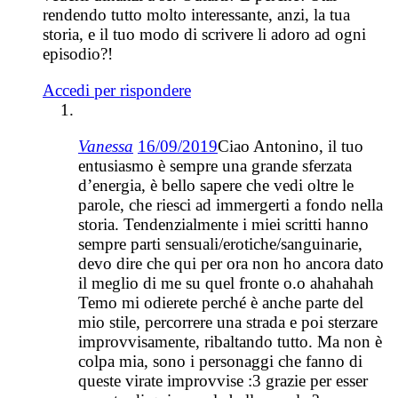
rendendo tutto molto interessante, anzi, la tua
storia, e il tuo modo di scrivere li adoro ad ogni
episodio?!
Accedi per rispondere
Vanessa
16/09/2019
Ciao Antonino, il tuo
entusiasmo è sempre una grande sferzata
d’energia, è bello sapere che vedi oltre le
parole, che riesci ad immergerti a fondo nella
storia. Tendenzialmente i miei scritti hanno
sempre parti sensuali/erotiche/sanguinarie,
devo dire che qui per ora non ho ancora dato
il meglio di me su quel fronte o.o ahahahah
Temo mi odierete perché è anche parte del
mio stile, percorrere una strada e poi sterzare
improvvisamente, ribaltando tutto. Ma non è
colpa mia, sono i personaggi che fanno di
queste virate improvvise :3 grazie per esser