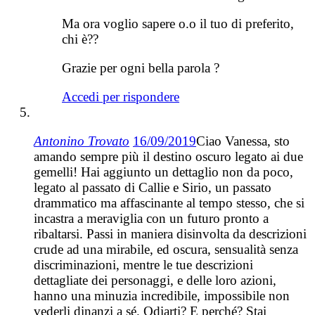
Ma ora voglio sapere o.o il tuo di preferito,
chi è??
Grazie per ogni bella parola ?
Accedi per rispondere
Antonino Trovato
16/09/2019
Ciao Vanessa, sto
amando sempre più il destino oscuro legato ai due
gemelli! Hai aggiunto un dettaglio non da poco,
legato al passato di Callie e Sirio, un passato
drammatico ma affascinante al tempo stesso, che si
incastra a meraviglia con un futuro pronto a
ribaltarsi. Passi in maniera disinvolta da descrizioni
crude ad una mirabile, ed oscura, sensualità senza
discriminazioni, mentre le tue descrizioni
dettagliate dei personaggi, e delle loro azioni,
hanno una minuzia incredibile, impossibile non
vederli dinanzi a sé. Odiarti? E perché? Stai