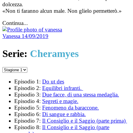
dolcezza.
«Non ti faranno alcun male. Non glielo permetterò.»
Continua...
Vanessa
14/09/2019
Serie:
Cheramyes
Episodio 1:
Do ut des
Episodio 2:
Equilibri infranti.
Episodio 3:
Due facce, di una stessa medaglia.
Episodio 4:
Segreti e magie.
Episodio 5:
Fenomeno da baraccone.
Episodio 6:
Di sangue e rabbia.
Episodio 7:
Il Consiglio e il Saggio (parte prima)
Episodio 8:
Il Consiglio e il Saggio (parte