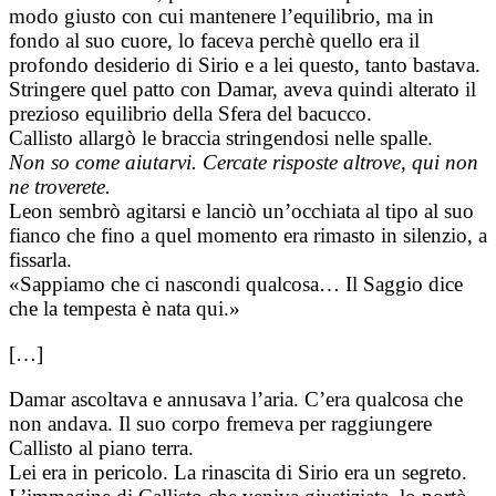
modo giusto con cui mantenere l’equilibrio, ma in
fondo al suo cuore, lo faceva perchè quello era il
profondo desiderio di Sirio e a lei questo, tanto bastava.
Stringere quel patto con Damar, aveva quindi alterato il
prezioso equilibrio della Sfera del bacucco.
Callisto allargò le braccia stringendosi nelle spalle.
Non so come aiutarvi. Cercate risposte altrove, qui non
ne troverete.
Leon sembrò agitarsi e lanciò un’occhiata al tipo al suo
fianco che fino a quel momento era rimasto in silenzio, a
fissarla.
«Sappiamo che ci nascondi qualcosa… Il Saggio dice
che la tempesta è nata qui.»
[…]
Damar ascoltava e annusava l’aria. C’era qualcosa che
non andava. Il suo corpo fremeva per raggiungere
Callisto al piano terra.
Lei era in pericolo. La rinascita di Sirio era un segreto.