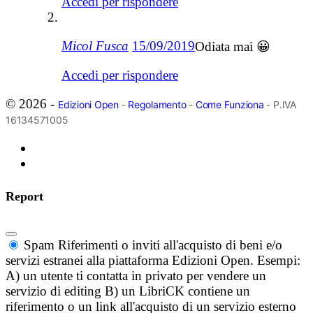
Accedi per rispondere
Micol Fusca
15/09/2019
Odiata mai 😀
Accedi per rispondere
© 2026 -
Edizioni Open
-
Regolamento
-
Come Funziona
- P.IVA
16134571005
Report
Spam
Riferimenti o inviti all'acquisto di beni e/o
servizi estranei alla piattaforma Edizioni Open. Esempi:
A) un utente ti contatta in privato per vendere un
servizio di editing B) un LibriCK contiene un
riferimento o un link all'acquisto di un servizio esterno