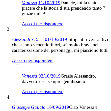
Vanessa
11/10/2019
Daniele, mi fa tanto
piacere che la storia ti stia prendendo tanto ?
grazie mille!!
Accedi per rispondere
Alessandro Ricci
01/10/2019
Intriganti i veri cattivi
che stanno venendo fuori, sei molto brava nella
caratterizzazione dei personaggi, mi piacciono tutti.
Accedi per rispondere
Vanessa
02/10/2019
Grazie Alessandro,
davvero ? sei sempre gentilissimo!
Accedi per rispondere
Giuseppe Gallato
16/09/2019
Ciao Vanessa e