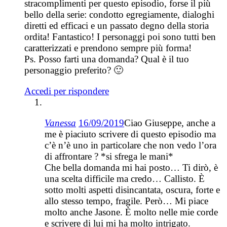
stracomplimenti per questo episodio, forse il più
bello della serie: condotto egregiamente, dialoghi
diretti ed efficaci e un passato degno della storia
ordita! Fantastico! I personaggi poi sono tutti ben
caratterizzati e prendono sempre più forma!
Ps. Posso farti una domanda? Qual è il tuo
personaggio preferito? 🙂
Accedi per rispondere
Vanessa
16/09/2019
Ciao Giuseppe, anche a
me è piaciuto scrivere di questo episodio ma
c’è n’è uno in particolare che non vedo l’ora
di affrontare ? *si sfrega le mani*
Che bella domanda mi hai posto… Ti dirò, è
una scelta difficile ma credo… Callisto. È
sotto molti aspetti disincantata, oscura, forte e
allo stesso tempo, fragile. Però… Mi piace
molto anche Jasone. È molto nelle mie corde
e scrivere di lui mi ha molto intrigato.