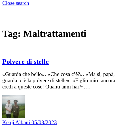
Close search
Tag:
Maltrattamenti
Polvere di stelle
«Guarda che bello». «Che cosa c’è?». «Ma sì, papà,
guarda: c’è la polvere di stelle». «Figlio mio, ancora
credi a queste cose! Quanti anni hai?».…
Kenji Albani
05/03/2023