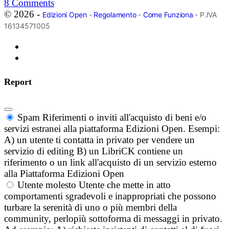
8
Comments
© 2026 -
Edizioni Open
-
Regolamento
-
Come Funziona
- P.IVA
16134571005
Report
Spam
Riferimenti o inviti all'acquisto di beni e/o
servizi estranei alla piattaforma Edizioni Open. Esempi:
A) un utente ti contatta in privato per vendere un
servizio di editing B) un LibriCK contiene un
riferimento o un link all'acquisto di un servizio esterno
alla Piattaforma Edizioni Open
Utente molesto
Utente che mette in atto
comportamenti sgradevoli e inappropriati che possono
turbare la serenità di uno o più membri della
community, perlopiù sottoforma di messaggi in privato.