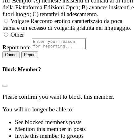
Ad esempio: A) richieste insistenti di contatti al di fuori
della Piattaforma Edizioni Open; B) avances insistenti e
fuori luogo; C) tentativi di adescamento.
Volgare
Racconto erotico caratterizzato da poca
trama e un eccesso di volgarità gratuita nel linguaggio.
Other
Report note
Report
Block Member?
Please confirm you want to block this member.
You will no longer be able to:
See blocked member's posts
Mention this member in posts
Invite this member to groups