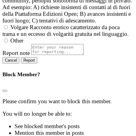
community, perlopiù sottoforma di messaggi in privato.
Ad esempio: A) richieste insistenti di contatti al di fuori
della Piattaforma Edizioni Open; B) avances insistenti e
fuori luogo; C) tentativi di adescamento.
Volgare
Racconto erotico caratterizzato da poca
trama e un eccesso di volgarità gratuita nel linguaggio.
Other
Report note
Report
Block Member?
Please confirm you want to block this member.
You will no longer be able to:
See blocked member's posts
Mention this member in posts