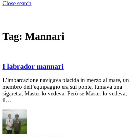
Close search
Tag:
Mannari
I labrador mannari
L’imbarcazione navigava placida in mezzo al mare, un
membro dell’equipaggio era sul ponte, fumava una
sigaretta, Master lo vedeva. Però se Master lo vedeva,
il…