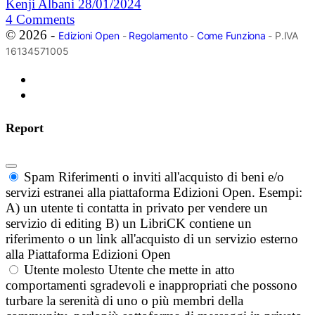
Kenji Albani
28/01/2024
4
Comments
© 2026 -
Edizioni Open
-
Regolamento
-
Come Funziona
- P.IVA
16134571005
Report
Spam
Riferimenti o inviti all'acquisto di beni e/o
servizi estranei alla piattaforma Edizioni Open. Esempi:
A) un utente ti contatta in privato per vendere un
servizio di editing B) un LibriCK contiene un
riferimento o un link all'acquisto di un servizio esterno
alla Piattaforma Edizioni Open
Utente molesto
Utente che mette in atto
comportamenti sgradevoli e inappropriati che possono
turbare la serenità di uno o più membri della