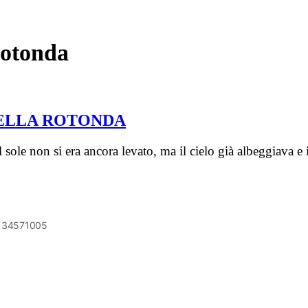
Rotonda
DELLA ROTONDA
sole non si era ancora levato, ma il cielo già albeggiava e i
6134571005