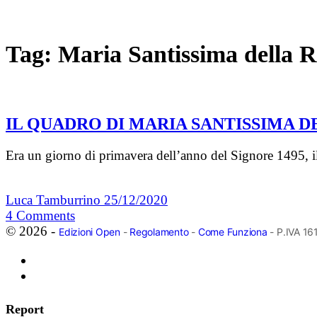
Tag:
Maria Santissima della 
IL QUADRO DI MARIA SANTISSIMA 
Era un giorno di primavera dell’anno del Signore 1495, il 
Luca Tamburrino
25/12/2020
4
Comments
© 2026 -
Edizioni Open
-
Regolamento
-
Come Funziona
- P.IVA 1
Report