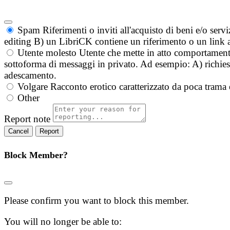
Spam
Riferimenti o inviti all'acquisto di beni e/o ser
editing B) un LibriCK contiene un riferimento o un link a
Utente molesto
Utente che mette in atto comportament
sottoforma di messaggi in privato. Ad esempio: A) richieste
adescamento.
Volgare
Racconto erotico caratterizzato da poca trama 
Other
Report note
Report
Block Member?
Please confirm you want to block this member.
You will no longer be able to: