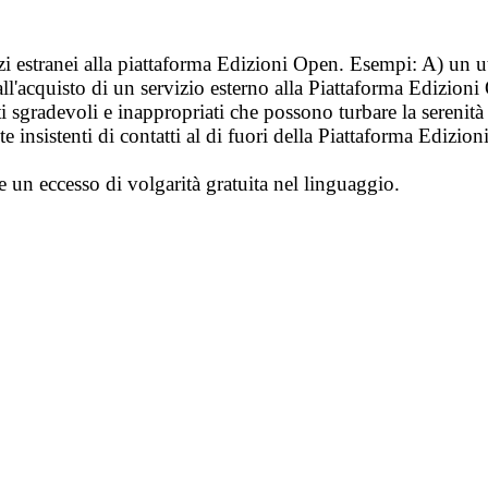
vizi estranei alla piattaforma Edizioni Open. Esempi: A) un u
ll'acquisto di un servizio esterno alla Piattaforma Edizion
i sgradevoli e inappropriati che possono turbare la sereni
 insistenti di contatti al di fuori della Piattaforma Edizion
e un eccesso di volgarità gratuita nel linguaggio.