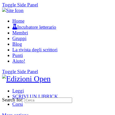
Toggle Side Panel
Home
Incubatore letterario
Membri
Gruppi
Blog
La rivista degli scrittori
Punti
Aiuto!
Toggle Side Panel
Leggi
SCRIVI UN LIBRICK
Search for:
Corsi