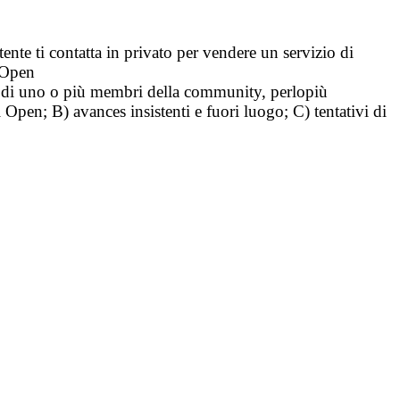
tente ti contatta in privato per vendere un servizio di
i Open
tà di uno o più membri della community, perlopiù
i Open; B) avances insistenti e fuori luogo; C) tentativi di