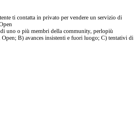
tente ti contatta in privato per vendere un servizio di
i Open
tà di uno o più membri della community, perlopiù
i Open; B) avances insistenti e fuori luogo; C) tentativi di