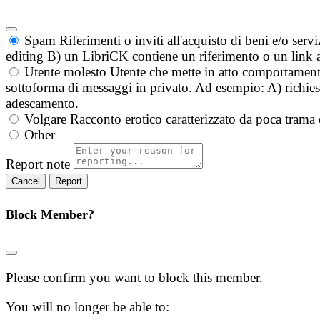
Spam
Riferimenti o inviti all'acquisto di beni e/o ser
editing B) un LibriCK contiene un riferimento o un link a
Utente molesto
Utente che mette in atto comportament
sottoforma di messaggi in privato. Ad esempio: A) richieste
adescamento.
Volgare
Racconto erotico caratterizzato da poca trama 
Other
Report note
Report
Block Member?
Please confirm you want to block this member.
You will no longer be able to: