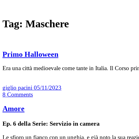
Tag:
Maschere
Primo Halloween
Era una città medioevale come tante in Italia. Il Corso pr
giglio pacini
05/11/2023
8
Comments
Amore
Ep. 6 della Serie: Servizio in camera
Le sfioro un fianco con un unghia, e già noto la sua rea