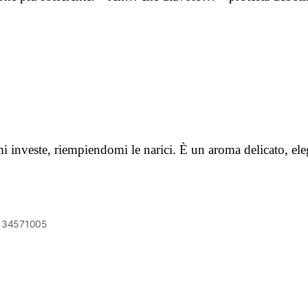
 investe, riempiendomi le narici. È un aroma delicato, ele
6134571005