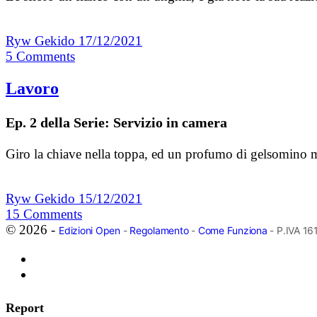
Ryw Gekido
17/12/2021
5
Comments
Lavoro
Ep. 2 della Serie: Servizio in camera
Giro la chiave nella toppa, ed un profumo di gelsomino mi
Ryw Gekido
15/12/2021
15
Comments
© 2026 -
Edizioni Open
-
Regolamento
-
Come Funziona
- P.IVA 1
Report