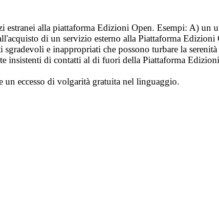
vizi estranei alla piattaforma Edizioni Open. Esempi: A) un u
ll'acquisto di un servizio esterno alla Piattaforma Edizion
i sgradevoli e inappropriati che possono turbare la sereni
 insistenti di contatti al di fuori della Piattaforma Edizion
e un eccesso di volgarità gratuita nel linguaggio.