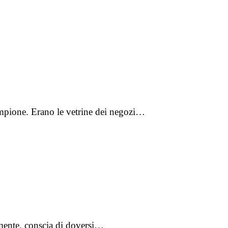
lampione. Erano le vetrine dei negozi…
mente, conscia di doversi…