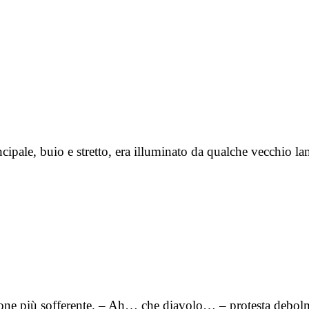
incipale, buio e stretto, era illuminato da qualche vecchio 
zione più sofferente. – Ah… che diavolo… – protesta debol