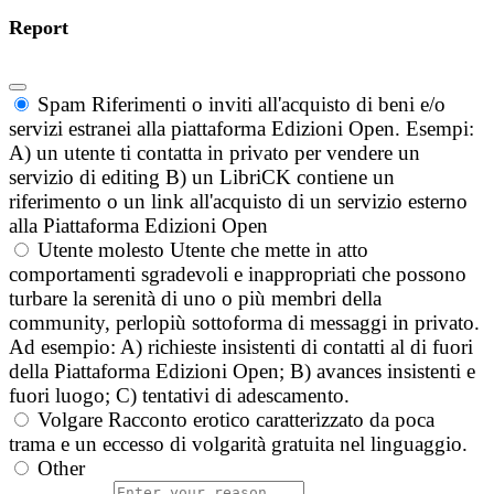
Report
Spam
Riferimenti o inviti all'acquisto di beni e/o
servizi estranei alla piattaforma Edizioni Open. Esempi:
A) un utente ti contatta in privato per vendere un
servizio di editing B) un LibriCK contiene un
riferimento o un link all'acquisto di un servizio esterno
alla Piattaforma Edizioni Open
Utente molesto
Utente che mette in atto
comportamenti sgradevoli e inappropriati che possono
turbare la serenità di uno o più membri della
community, perlopiù sottoforma di messaggi in privato.
Ad esempio: A) richieste insistenti di contatti al di fuori
della Piattaforma Edizioni Open; B) avances insistenti e
fuori luogo; C) tentativi di adescamento.
Volgare
Racconto erotico caratterizzato da poca
trama e un eccesso di volgarità gratuita nel linguaggio.
Other