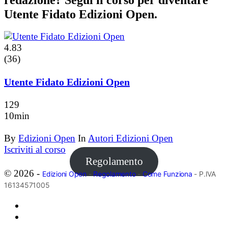
Utente Fidato Edizioni Open.
4.83
(36)
Utente Fidato Edizioni Open
129
10min
By
Edizioni Open
In
Autori Edizioni Open
Iscriviti al corso
Regolamento
© 2026 -
Edizioni Open
-
Regolamento
-
Come Funziona
- P.IVA
16134571005