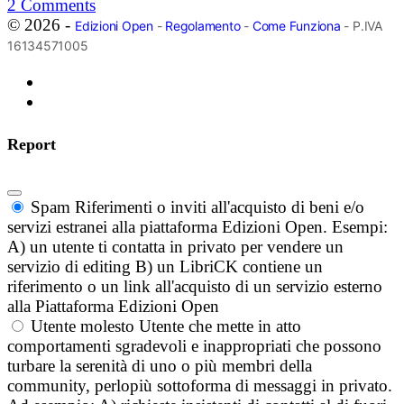
2
Comments
© 2026 -
Edizioni Open
-
Regolamento
-
Come Funziona
- P.IVA
16134571005
Report
Spam
Riferimenti o inviti all'acquisto di beni e/o
servizi estranei alla piattaforma Edizioni Open. Esempi:
A) un utente ti contatta in privato per vendere un
servizio di editing B) un LibriCK contiene un
riferimento o un link all'acquisto di un servizio esterno
alla Piattaforma Edizioni Open
Utente molesto
Utente che mette in atto
comportamenti sgradevoli e inappropriati che possono
turbare la serenità di uno o più membri della
community, perlopiù sottoforma di messaggi in privato.