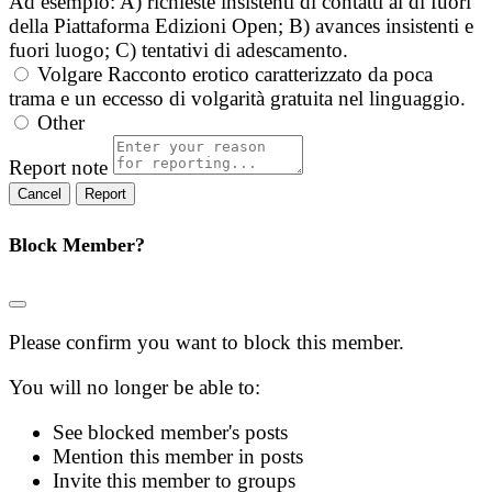
Ad esempio: A) richieste insistenti di contatti al di fuori
della Piattaforma Edizioni Open; B) avances insistenti e
fuori luogo; C) tentativi di adescamento.
Volgare
Racconto erotico caratterizzato da poca
trama e un eccesso di volgarità gratuita nel linguaggio.
Other
Report note
Report
Block Member?
Please confirm you want to block this member.
You will no longer be able to:
See blocked member's posts
Mention this member in posts
Invite this member to groups