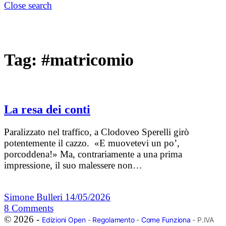
Close search
Tag:
#matricomio
La resa dei conti
Paralizzato nel traffico, a Clodoveo Sperelli girò
potentemente il cazzo. «E muovetevi un po’,
porcoddena!» Ma, contrariamente a una prima
impressione, il suo malessere non…
Simone Bulleri
14/05/2026
8
Comments
© 2026 -
Edizioni Open
-
Regolamento
-
Come Funziona
- P.IVA