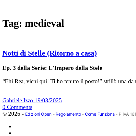
Tag:
medieval
Notti di Stelle (Ritorno a casa)
Ep. 3 della Serie: L'Impero della Stele
“Ehi Rea, vieni qui! Ti ho tenuto il posto!” strillò una d
Gabriele Izzo
19/03/2025
0
Comments
© 2026 -
Edizioni Open
-
Regolamento
-
Come Funziona
- P.IVA 1