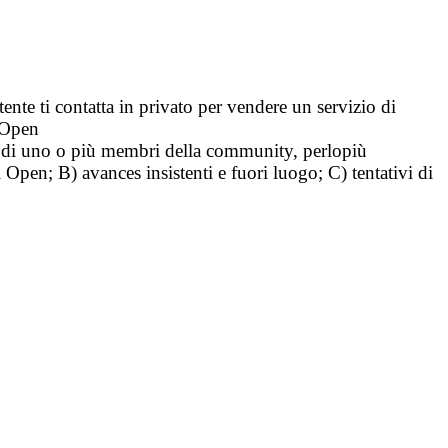
tente ti contatta in privato per vendere un servizio di
i Open
tà di uno o più membri della community, perlopiù
i Open; B) avances insistenti e fuori luogo; C) tentativi di