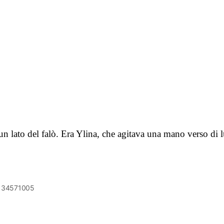
a un lato del falò. Era Ylina, che agitava una mano verso di 
6134571005