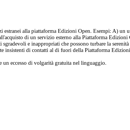
vizi estranei alla piattaforma Edizioni Open. Esempi: A) un u
ll'acquisto di un servizio esterno alla Piattaforma Edizion
i sgradevoli e inappropriati che possono turbare la sereni
 insistenti di contatti al di fuori della Piattaforma Edizion
e un eccesso di volgarità gratuita nel linguaggio.