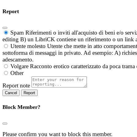
Report
Spam
Riferimenti o inviti all'acquisto di beni e/o ser
editing B) un LibriCK contiene un riferimento o un link a
Utente molesto
Utente che mette in atto comportament
sottoforma di messaggi in privato. Ad esempio: A) richieste
adescamento.
Volgare
Racconto erotico caratterizzato da poca trama 
Other
Report note
Report
Block Member?
Please confirm you want to block this member.