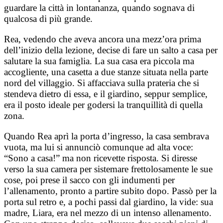
guardare la città in lontananza, quando sognava di
qualcosa di più grande.
Rea, vedendo che aveva ancora una mezz’ora prima
dell’inizio della lezione, decise di fare un salto a casa per
salutare la sua famiglia. La sua casa era piccola ma
accogliente, una casetta a due stanze situata nella parte
nord del villaggio. Si affacciava sulla prateria che si
stendeva dietro di essa, e il giardino, seppur semplice,
era il posto ideale per godersi la tranquillità di quella
zona.
Quando Rea aprì la porta d’ingresso, la casa sembrava
vuota, ma lui si annunciò comunque ad alta voce:
“Sono a casa!” ma non ricevette risposta. Si diresse
verso la sua camera per sistemare frettolosamente le sue
cose, poi prese il sacco con gli indumenti per
l’allenamento, pronto a partire subito dopo. Passò per la
porta sul retro e, a pochi passi dal giardino, la vide: sua
madre, Liara, era nel mezzo di un intenso allenamento.