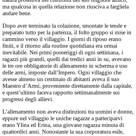
ma qualcosa in quella relazione non riusciva a fargliela
andare bene.
Dopo aver terminato la colazione, smontate le tende e
preparato tutto per la partenza, il folto gruppo si mise in
cammino verso il villaggio. I giorni di riposo erano
finiti, e il ritorno alla routine quotidiana era ormai
inevitabile. Nei primi pomeriggi di ogni settimana, i
ragazzi più grandi, quelli dai tredici anni in su, avevano
le tre ore obbligatorie di allenamento in scherma e uso
delle armi, imposte dall’Impero. Ogni villaggio che
avesse almeno un centinaio di abitanti aveva il suo
Maestro d’Armi, proveniente direttamente dalla capitale,
e quest’ultimo faceva rapporto settimanalmente sui
progressi degli allievi.
L’allenamento non aveva distinzioni tra uomini e donne,
eppure nel villaggio le uniche ragazze a parteciparvi
erano Ylina ed Erina, una giovane ragazza minuta di
quattordici anni. Nonostante la sua corporatura esile,