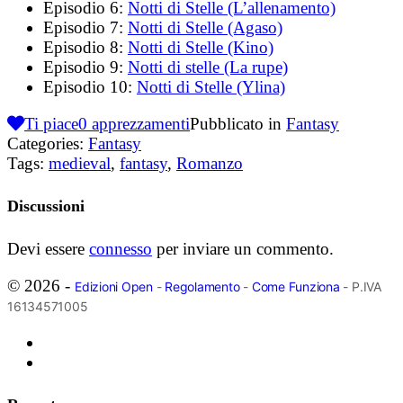
Episodio 6:
Notti di Stelle (L’allenamento)
Episodio 7:
Notti di Stelle (Agaso)
Episodio 8:
Notti di Stelle (Kino)
Episodio 9:
Notti di stelle (La rupe)
Episodio 10:
Notti di Stelle (Ylina)
Ti piace
0
apprezzamenti
Pubblicato in
Fantasy
Categories:
Fantasy
Tags:
medieval
,
fantasy
,
Romanzo
Discussioni
Devi essere
connesso
per inviare un commento.
© 2026 -
Edizioni Open
-
Regolamento
-
Come Funziona
- P.IVA
16134571005