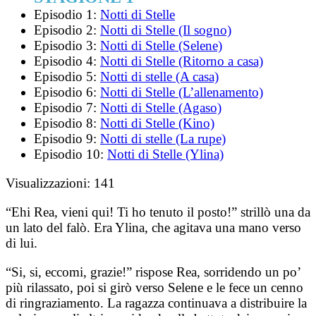
Episodio 1:
Notti di Stelle
Episodio 2:
Notti di Stelle (Il sogno)
Episodio 3:
Notti di Stelle (Selene)
Episodio 4:
Notti di Stelle (Ritorno a casa)
Episodio 5:
Notti di stelle (A casa)
Episodio 6:
Notti di Stelle (L’allenamento)
Episodio 7:
Notti di Stelle (Agaso)
Episodio 8:
Notti di Stelle (Kino)
Episodio 9:
Notti di stelle (La rupe)
Episodio 10:
Notti di Stelle (Ylina)
Visualizzazioni:
141
“Ehi Rea, vieni qui! Ti ho tenuto il posto!” strillò una da
un lato del falò. Era Ylina, che agitava una mano verso
di lui.
“Si, si, eccomi, grazie!” rispose Rea, sorridendo un po’
più rilassato, poi si girò verso Selene e le fece un cenno
di ringraziamento. La ragazza continuava a distribuire la