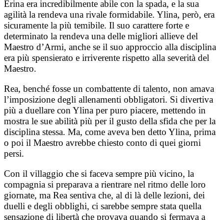
Erina era incredibilmente abile con la spada, e la sua
agilità la rendeva una rivale formidabile. Ylina, però, era
sicuramente la più temibile. Il suo carattere forte e
determinato la rendeva una delle migliori allieve del
Maestro d’Armi, anche se il suo approccio alla disciplina
era più spensierato e irriverente rispetto alla severità del
Maestro.
Rea, benché fosse un combattente di talento, non amava
l’imposizione degli allenamenti obbligatori. Si divertiva
più a duellare con Ylina per puro piacere, mettendo in
mostra le sue abilità più per il gusto della sfida che per la
disciplina stessa. Ma, come aveva ben detto Ylina, prima
o poi il Maestro avrebbe chiesto conto di quei giorni
persi.
Con il villaggio che si faceva sempre più vicino, la
compagnia si preparava a rientrare nel ritmo delle loro
giornate, ma Rea sentiva che, al di là delle lezioni, dei
duelli e degli obblighi, ci sarebbe sempre stata quella
sensazione di libertà che provava quando si fermava a