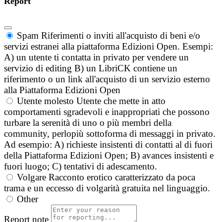
Report
Spam
Riferimenti o inviti all'acquisto di beni e/o
servizi estranei alla piattaforma Edizioni Open. Esempi:
A) un utente ti contatta in privato per vendere un
servizio di editing B) un LibriCK contiene un
riferimento o un link all'acquisto di un servizio esterno
alla Piattaforma Edizioni Open
Utente molesto
Utente che mette in atto
comportamenti sgradevoli e inappropriati che possono
turbare la serenità di uno o più membri della
community, perlopiù sottoforma di messaggi in privato.
Ad esempio: A) richieste insistenti di contatti al di fuori
della Piattaforma Edizioni Open; B) avances insistenti e
fuori luogo; C) tentativi di adescamento.
Volgare
Racconto erotico caratterizzato da poca
trama e un eccesso di volgarità gratuita nel linguaggio.
Other
Report note