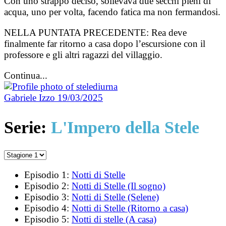
Con uno strappo deciso, sollevava due secchi pieni di
acqua, uno per volta, facendo fatica ma non fermandosi.
NELLA PUNTATA PRECEDENTE:
Rea deve
finalmente far ritorno a casa dopo l’escursione con il
professore e gli altri ragazzi del villaggio.
Continua...
Gabriele Izzo
19/03/2025
Serie:
L'Impero della Stele
Episodio 1:
Notti di Stelle
Episodio 2:
Notti di Stelle (Il sogno)
Episodio 3:
Notti di Stelle (Selene)
Episodio 4:
Notti di Stelle (Ritorno a casa)
Episodio 5:
Notti di stelle (A casa)