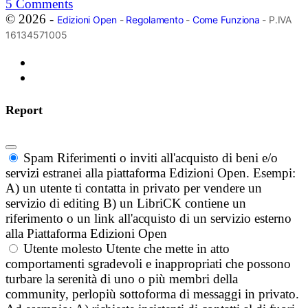
5
Comments
© 2026 -
Edizioni Open
-
Regolamento
-
Come Funziona
- P.IVA
16134571005
Report
Spam
Riferimenti o inviti all'acquisto di beni e/o
servizi estranei alla piattaforma Edizioni Open. Esempi:
A) un utente ti contatta in privato per vendere un
servizio di editing B) un LibriCK contiene un
riferimento o un link all'acquisto di un servizio esterno
alla Piattaforma Edizioni Open
Utente molesto
Utente che mette in atto
comportamenti sgradevoli e inappropriati che possono
turbare la serenità di uno o più membri della
community, perlopiù sottoforma di messaggi in privato.