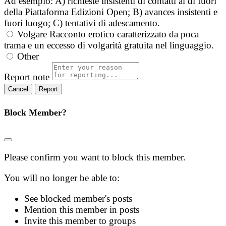
Ad esempio: A) richieste insistenti di contatti al di fuori
della Piattaforma Edizioni Open; B) avances insistenti e
fuori luogo; C) tentativi di adescamento.
Volgare
Racconto erotico caratterizzato da poca
trama e un eccesso di volgarità gratuita nel linguaggio.
Other
Report note
Report
Block Member?
Please confirm you want to block this member.
You will no longer be able to:
See blocked member's posts
Mention this member in posts
Invite this member to groups