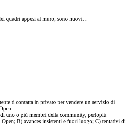
i dei quadri appesi al muro, sono nuovi…
tente ti contatta in privato per vendere un servizio di
i Open
tà di uno o più membri della community, perlopiù
i Open; B) avances insistenti e fuori luogo; C) tentativi di