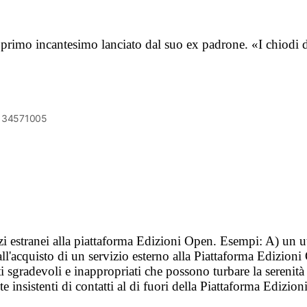
del primo incantesimo lanciato dal suo ex padrone. «I chiod
6134571005
vizi estranei alla piattaforma Edizioni Open. Esempi: A) un u
ll'acquisto di un servizio esterno alla Piattaforma Edizion
i sgradevoli e inappropriati che possono turbare la sereni
 insistenti di contatti al di fuori della Piattaforma Edizion