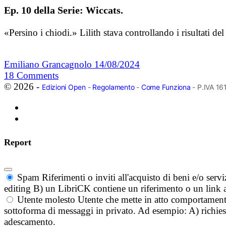
Ep. 10 della Serie: Wiccats.
«Persino i chiodi.» Lilith stava controllando i risultati 
Emiliano Grancagnolo
14/08/2024
18
Comments
© 2026 -
Edizioni Open
-
Regolamento
-
Come Funziona
- P.IVA 1
Report
Spam
Riferimenti o inviti all'acquisto di beni e/o ser
editing B) un LibriCK contiene un riferimento o un link a
Utente molesto
Utente che mette in atto comportament
sottoforma di messaggi in privato. Ad esempio: A) richieste
adescamento.