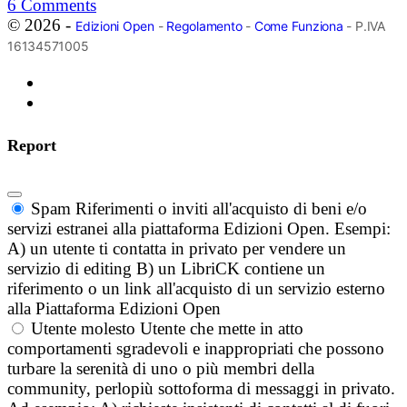
6
Comments
© 2026 -
Edizioni Open
-
Regolamento
-
Come Funziona
- P.IVA
16134571005
Report
Spam
Riferimenti o inviti all'acquisto di beni e/o
servizi estranei alla piattaforma Edizioni Open. Esempi:
A) un utente ti contatta in privato per vendere un
servizio di editing B) un LibriCK contiene un
riferimento o un link all'acquisto di un servizio esterno
alla Piattaforma Edizioni Open
Utente molesto
Utente che mette in atto
comportamenti sgradevoli e inappropriati che possono
turbare la serenità di uno o più membri della
community, perlopiù sottoforma di messaggi in privato.