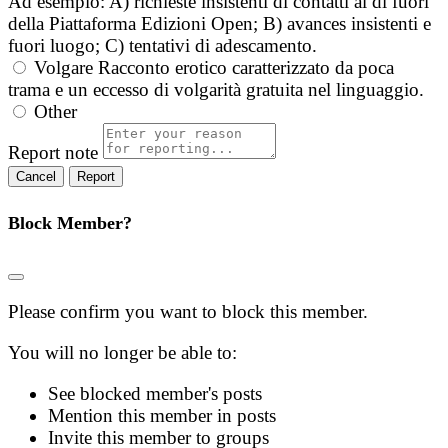
Ad esempio: A) richieste insistenti di contatti al di fuori
della Piattaforma Edizioni Open; B) avances insistenti e
fuori luogo; C) tentativi di adescamento.
Volgare
Racconto erotico caratterizzato da poca
trama e un eccesso di volgarità gratuita nel linguaggio.
Other
Report note
Report
Block Member?
Please confirm you want to block this member.
You will no longer be able to:
See blocked member's posts
Mention this member in posts
Invite this member to groups