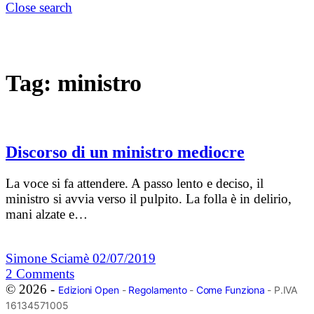
Close search
Tag:
ministro
Discorso di un ministro mediocre
La voce si fa attendere. A passo lento e deciso, il
ministro si avvia verso il pulpito. La folla è in delirio,
mani alzate e…
Simone Sciamè
02/07/2019
2
Comments
© 2026 -
Edizioni Open
-
Regolamento
-
Come Funziona
- P.IVA
16134571005