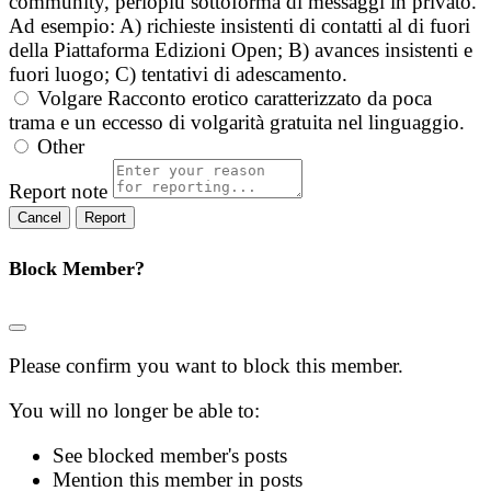
community, perlopiù sottoforma di messaggi in privato.
Ad esempio: A) richieste insistenti di contatti al di fuori
della Piattaforma Edizioni Open; B) avances insistenti e
fuori luogo; C) tentativi di adescamento.
Volgare
Racconto erotico caratterizzato da poca
trama e un eccesso di volgarità gratuita nel linguaggio.
Other
Report note
Report
Block Member?
Please confirm you want to block this member.
You will no longer be able to:
See blocked member's posts
Mention this member in posts