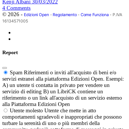
Kenji Albani
30/03/2022
4
Comments
© 2026 -
Edizioni Open
-
Regolamento
-
Come Funziona
- P.IVA
16134571005
Report
Spam
Riferimenti o inviti all'acquisto di beni e/o
servizi estranei alla piattaforma Edizioni Open. Esempi:
A) un utente ti contatta in privato per vendere un
servizio di editing B) un LibriCK contiene un
riferimento o un link all'acquisto di un servizio esterno
alla Piattaforma Edizioni Open
Utente molesto
Utente che mette in atto
comportamenti sgradevoli e inappropriati che possono
turbare la serenità di uno o più membri della