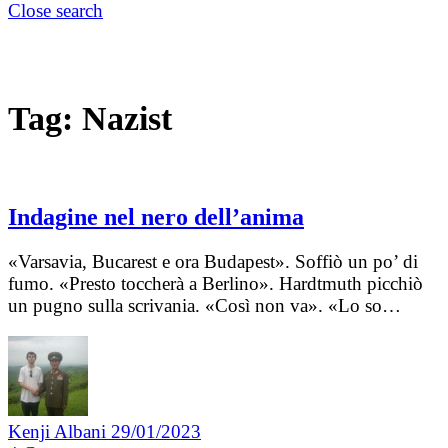
Close search
Tag:
Nazist
Indagine nel nero dell’anima
«Varsavia, Bucarest e ora Budapest». Soffiò un po’ di
fumo. «Presto toccherà a Berlino». Hardtmuth picchiò
un pugno sulla scrivania. «Così non va». «Lo so…
Kenji Albani
29/01/2023