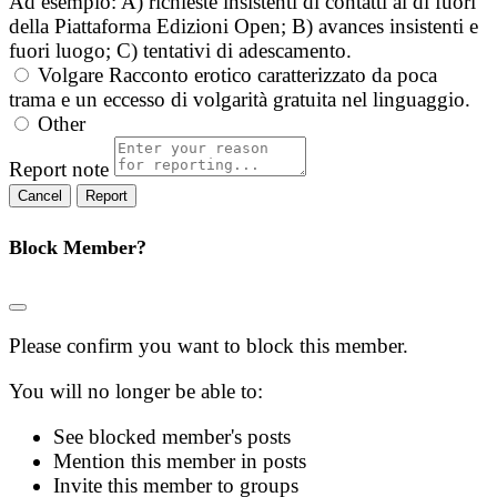
Ad esempio: A) richieste insistenti di contatti al di fuori
della Piattaforma Edizioni Open; B) avances insistenti e
fuori luogo; C) tentativi di adescamento.
Volgare
Racconto erotico caratterizzato da poca
trama e un eccesso di volgarità gratuita nel linguaggio.
Other
Report note
Report
Block Member?
Please confirm you want to block this member.
You will no longer be able to:
See blocked member's posts
Mention this member in posts
Invite this member to groups