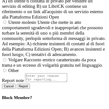
A) un utente ti contatta in privato per vendere un
servizio di editing B) un LibriCK contiene un
riferimento o un link all'acquisto di un servizio esterno
alla Piattaforma Edizioni Open
Utente molesto
Utente che mette in atto
comportamenti sgradevoli e inappropriati che possono
turbare la serenità di uno o più membri della
community, perlopiù sottoforma di messaggi in privato.
Ad esempio: A) richieste insistenti di contatti al di fuori
della Piattaforma Edizioni Open; B) avances insistenti e
fuori luogo; C) tentativi di adescamento.
Volgare
Racconto erotico caratterizzato da poca
trama e un eccesso di volgarità gratuita nel linguaggio.
Other
Report note
Report
Block Member?