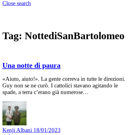
Close search
Tag:
NottediSanBartolomeo
Una notte di paura
«Aiuto, aiuto!». La gente correva in tutte le direzioni.
Guy non se ne curò. I cattolici stavano agitando le
spade, a terra c’erano già numerose…
Kenji Albani
18/01/2023