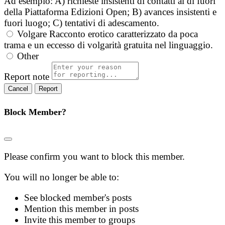
Ad esempio: A) richieste insistenti di contatti al di fuori
della Piattaforma Edizioni Open; B) avances insistenti e
fuori luogo; C) tentativi di adescamento.
Volgare
Racconto erotico caratterizzato da poca
trama e un eccesso di volgarità gratuita nel linguaggio.
Other
Report note
Report
Block Member?
Please confirm you want to block this member.
You will no longer be able to:
See blocked member's posts
Mention this member in posts
Invite this member to groups