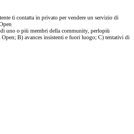
tente ti contatta in privato per vendere un servizio di
i Open
tà di uno o più membri della community, perlopiù
i Open; B) avances insistenti e fuori luogo; C) tentativi di