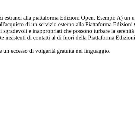
vizi estranei alla piattaforma Edizioni Open. Esempi: A) un u
ll'acquisto di un servizio esterno alla Piattaforma Edizion
i sgradevoli e inappropriati che possono turbare la sereni
 insistenti di contatti al di fuori della Piattaforma Edizion
e un eccesso di volgarità gratuita nel linguaggio.