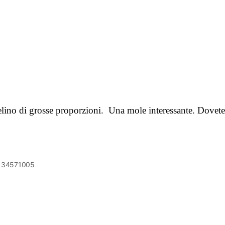
elino di grosse proporzioni. Una mole interessante. Dovet
6134571005