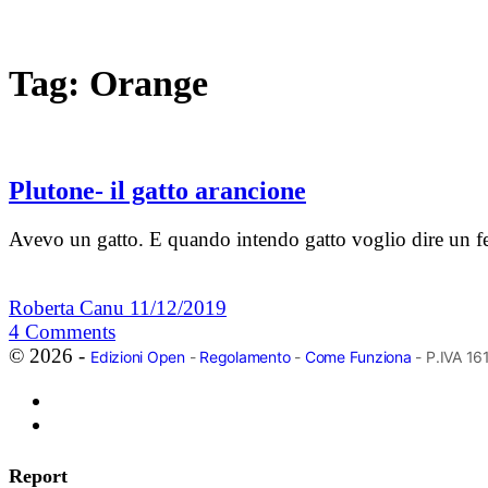
Tag:
Orange
Plutone- il gatto arancione
Avevo un gatto. E quando intendo gatto voglio dire un f
Roberta Canu
11/12/2019
4
Comments
© 2026 -
Edizioni Open
-
Regolamento
-
Come Funziona
- P.IVA 1
Report