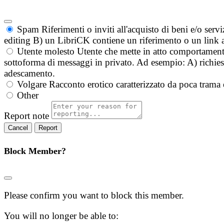
Spam
Riferimenti o inviti all'acquisto di beni e/o ser
editing B) un LibriCK contiene un riferimento o un link a
Utente molesto
Utente che mette in atto comportament
sottoforma di messaggi in privato. Ad esempio: A) richieste
adescamento.
Volgare
Racconto erotico caratterizzato da poca trama 
Other
Report note
Report
Block Member?
Please confirm you want to block this member.
You will no longer be able to: