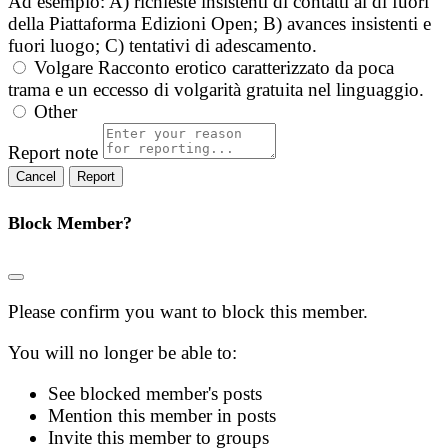
Ad esempio: A) richieste insistenti di contatti al di fuori
della Piattaforma Edizioni Open; B) avances insistenti e
fuori luogo; C) tentativi di adescamento.
Volgare
Racconto erotico caratterizzato da poca
trama e un eccesso di volgarità gratuita nel linguaggio.
Other
Report note
Report
Block Member?
Please confirm you want to block this member.
You will no longer be able to:
See blocked member's posts
Mention this member in posts
Invite this member to groups