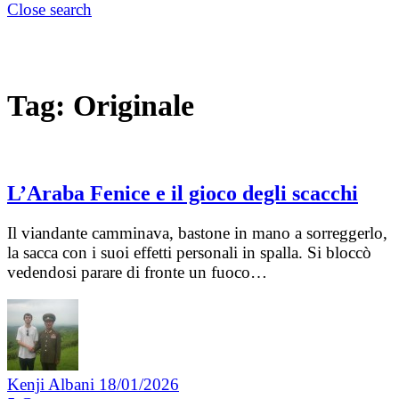
Close search
Tag:
Originale
L’Araba Fenice e il gioco degli scacchi
Il viandante camminava, bastone in mano a sorreggerlo,
la sacca con i suoi effetti personali in spalla. Si bloccò
vedendosi parare di fronte un fuoco…
Kenji Albani
18/01/2026