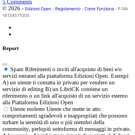
5
Comments
© 2026 -
Edizioni Open
-
Regolamento
-
Come Funziona
- P.IVA
16134571005
Report
Spam
Riferimenti o inviti all'acquisto di beni e/o
servizi estranei alla piattaforma Edizioni Open. Esempi:
A) un utente ti contatta in privato per vendere un
servizio di editing B) un LibriCK contiene un
riferimento o un link all'acquisto di un servizio esterno
alla Piattaforma Edizioni Open
Utente molesto
Utente che mette in atto
comportamenti sgradevoli e inappropriati che possono
turbare la serenità di uno o più membri della
community, perlopiù sottoforma di messaggi in privato.