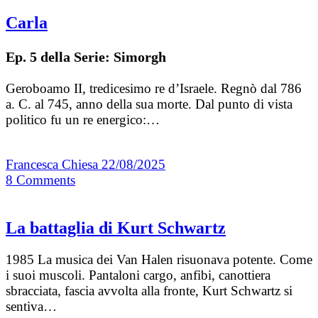
Carla
Ep. 5 della Serie: Simorgh
Geroboamo II, tredicesimo re d’Israele. Regnò dal 786
a. C. al 745, anno della sua morte. Dal punto di vista
politico fu un re energico:…
Francesca Chiesa
22/08/2025
8
Comments
La battaglia di Kurt Schwartz
1985 La musica dei Van Halen risuonava potente. Come
i suoi muscoli. Pantaloni cargo, anfibi, canottiera
sbracciata, fascia avvolta alla fronte, Kurt Schwartz si
sentiva…