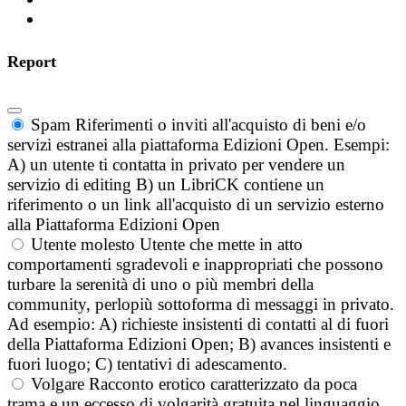
Report
Spam
Riferimenti o inviti all'acquisto di beni e/o
servizi estranei alla piattaforma Edizioni Open. Esempi:
A) un utente ti contatta in privato per vendere un
servizio di editing B) un LibriCK contiene un
riferimento o un link all'acquisto di un servizio esterno
alla Piattaforma Edizioni Open
Utente molesto
Utente che mette in atto
comportamenti sgradevoli e inappropriati che possono
turbare la serenità di uno o più membri della
community, perlopiù sottoforma di messaggi in privato.
Ad esempio: A) richieste insistenti di contatti al di fuori
della Piattaforma Edizioni Open; B) avances insistenti e
fuori luogo; C) tentativi di adescamento.
Volgare
Racconto erotico caratterizzato da poca
trama e un eccesso di volgarità gratuita nel linguaggio.