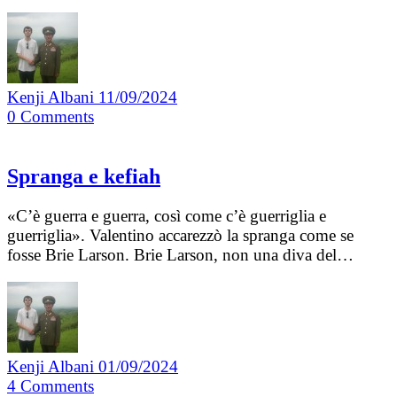
Kenji Albani
11/09/2024
0
Comments
Spranga e kefiah
«C’è guerra e guerra, così come c’è guerriglia e
guerriglia». Valentino accarezzò la spranga come se
fosse Brie Larson. Brie Larson, non una diva del…
Kenji Albani
01/09/2024
4
Comments