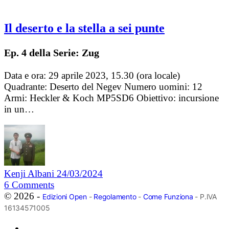
Il deserto e la stella a sei punte
Ep. 4 della Serie: Zug
Data e ora: 29 aprile 2023, 15.30 (ora locale)
Quadrante: Deserto del Negev Numero uomini: 12
Armi: Heckler & Koch MP5SD6 Obiettivo: incursione
in un…
Kenji Albani
24/03/2024
6
Comments
© 2026 -
Edizioni Open
-
Regolamento
-
Come Funziona
- P.IVA
16134571005