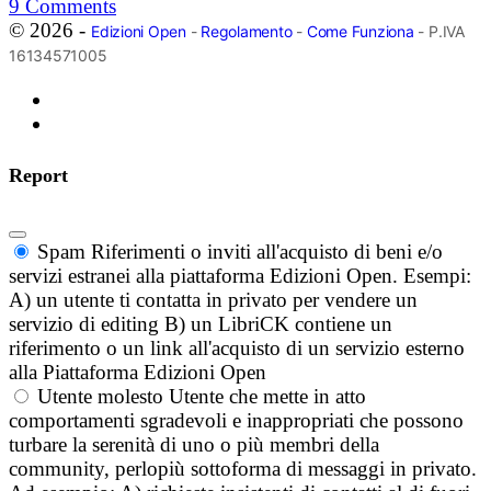
9
Comments
© 2026 -
Edizioni Open
-
Regolamento
-
Come Funziona
- P.IVA
16134571005
Report
Spam
Riferimenti o inviti all'acquisto di beni e/o
servizi estranei alla piattaforma Edizioni Open. Esempi:
A) un utente ti contatta in privato per vendere un
servizio di editing B) un LibriCK contiene un
riferimento o un link all'acquisto di un servizio esterno
alla Piattaforma Edizioni Open
Utente molesto
Utente che mette in atto
comportamenti sgradevoli e inappropriati che possono
turbare la serenità di uno o più membri della
community, perlopiù sottoforma di messaggi in privato.