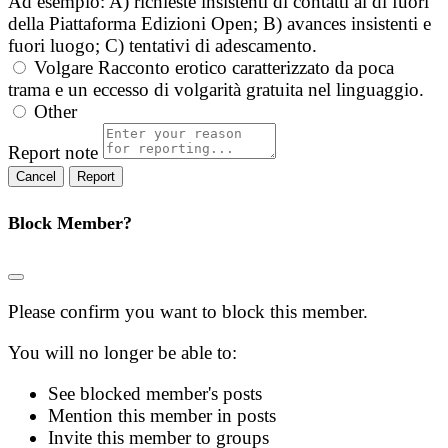
Ad esempio: A) richieste insistenti di contatti al di fuori
della Piattaforma Edizioni Open; B) avances insistenti e
fuori luogo; C) tentativi di adescamento.
Volgare
Racconto erotico caratterizzato da poca
trama e un eccesso di volgarità gratuita nel linguaggio.
Other
Report note
Report
Block Member?
Please confirm you want to block this member.
You will no longer be able to:
See blocked member's posts
Mention this member in posts
Invite this member to groups