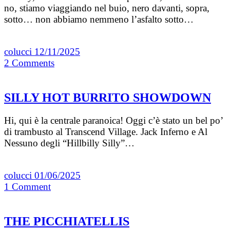
no, stiamo viaggiando nel buio, nero davanti, sopra,
sotto… non abbiamo nemmeno l’asfalto sotto…
colucci
12/11/2025
2
Comments
SILLY HOT BURRITO SHOWDOWN
Hi, qui è la centrale paranoica! Oggi c’è stato un bel po’
di trambusto al Transcend Village. Jack Inferno e Al
Nessuno degli “Hillbilly Silly”…
colucci
01/06/2025
1
Comment
THE PICCHIATELLIS