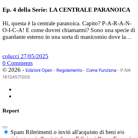
Ep. 4 della Serie: LA CENTRALE PARANOICA
Hi, questa è la centrale paranoica. Capito? P-A-R-A-N-
O-I-C-A! E come dovrei chiamarmi? Sono una specie di
guardante esterno in una sorta di manicomio dove la…
colucci
27/05/2025
0
Comments
© 2026 -
Edizioni Open
-
Regolamento
-
Come Funziona
- P.IVA
16134571005
Report
Spam
Riferimenti o inviti all'acquisto di beni e/o