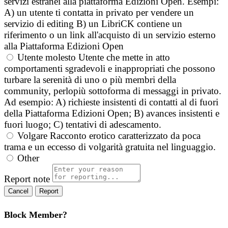
servizi estranei alla piattaforma Edizioni Open. Esempi:
A) un utente ti contatta in privato per vendere un
servizio di editing B) un LibriCK contiene un
riferimento o un link all'acquisto di un servizio esterno
alla Piattaforma Edizioni Open
Utente molesto
Utente che mette in atto
comportamenti sgradevoli e inappropriati che possono
turbare la serenità di uno o più membri della
community, perlopiù sottoforma di messaggi in privato.
Ad esempio: A) richieste insistenti di contatti al di fuori
della Piattaforma Edizioni Open; B) avances insistenti e
fuori luogo; C) tentativi di adescamento.
Volgare
Racconto erotico caratterizzato da poca
trama e un eccesso di volgarità gratuita nel linguaggio.
Other
Report note
Report
Block Member?