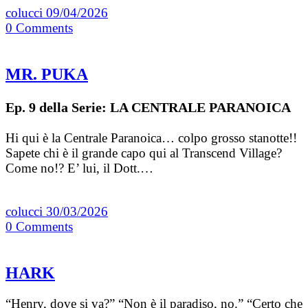
colucci
09/04/2026
0
Comments
MR. PUKA
Ep. 9 della Serie: LA CENTRALE PARANOICA
Hi qui è la Centrale Paranoica… colpo grosso stanotte!!
Sapete chi è il grande capo qui al Transcend Village?
Come no!? E’ lui, il Dott.…
colucci
30/03/2026
0
Comments
HARK
“Henry, dove si va?” “Non è il paradiso, no.” “Certo che