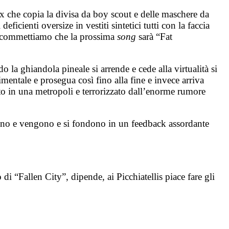
tex che copia la divisa da boy scout e delle maschere da
ficienti oversize in vestiti sintetici tutti con la faccia
, scommettiamo che la prossima
song
sarà “Fat
la ghiandola pineale si arrende e cede alla virtualità si
mentale e prosegua così fino alla fine e invece arriva
to in una metropoli e terrorizzato dall’enorme rumore
vanno e vengono e si fondono in un feedback assordante
i “Fallen City”, dipende, ai Picchiatellis piace fare gli