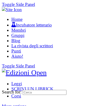
Toggle Side Panel
Home
Incubatore letterario
Membri
Gruppi
Blog
La rivista degli scrittori
Punti
Aiuto!
Toggle Side Panel
Leggi
SCRIVI UN LIBRICK
Search for:
Corsi