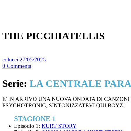
THE PICCHIATELLIS
colucci
27/05/2025
0
Comments
Serie:
LA CENTRALE PAR
E' IN ARRIVO UNA NUOVA ONDATA DI CANZONI
PSYCHOTRONIC, SINTONIZZATEVI QUI BOYZ!
STAGIONE 1
Episodio 1:
KURT STORY