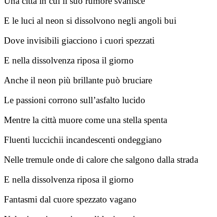
Una città in cui il suo rumore svanisce
E le luci al neon si dissolvono negli angoli bui
Dove invisibili giacciono i cuori spezzati
E nella dissolvenza riposa il giorno
Anche il neon più brillante può bruciare
Le passioni corrono sull’asfalto lucido
Mentre la città muore come una stella spenta
Fluenti luccichii incandescenti ondeggiano
Nelle tremule onde di calore che salgono dalla strada
E nella dissolvenza riposa il giorno
Fantasmi dal cuore spezzato vagano