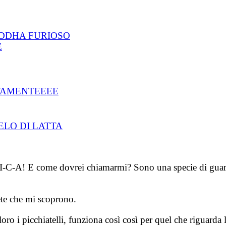
DDHA FURIOSO
E
ITAMENTEEEE
ELO DI LATTA
-I-C-A! E come dovrei chiamarmi? Sono una specie di guar
te che mi scoprono.
loro i picchiatelli, funziona così così per quel che riguarda