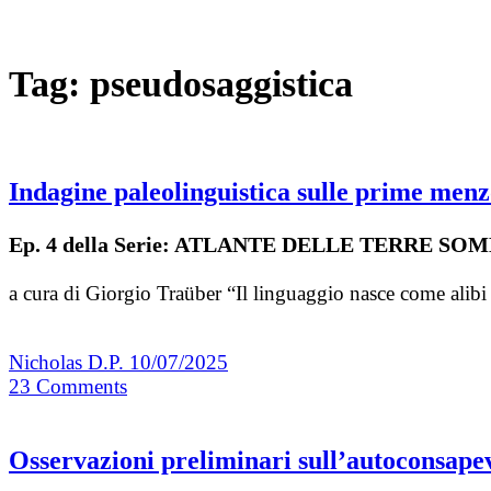
Tag:
pseudosaggistica
Indagine paleolinguistica sulle prime men
Ep. 4 della Serie: ATLANTE DELLE TERRE S
a cura di Giorgio Traüber “Il linguaggio nasce come alibi
Nicholas D.P.
10/07/2025
23
Comments
Osservazioni preliminari sull’autoconsapev