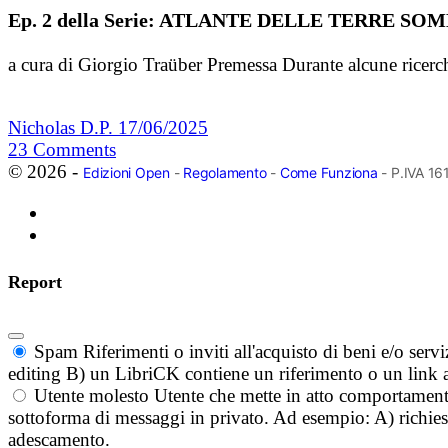
Ep. 2 della Serie: ATLANTE DELLE TERRE S
a cura di Giorgio Traüber Premessa Durante alcune ricerche
Nicholas D.P.
17/06/2025
23
Comments
© 2026 -
Edizioni Open
-
Regolamento
-
Come Funziona
- P.IVA 1
Report
Spam
Riferimenti o inviti all'acquisto di beni e/o ser
editing B) un LibriCK contiene un riferimento o un link a
Utente molesto
Utente che mette in atto comportament
sottoforma di messaggi in privato. Ad esempio: A) richieste
adescamento.