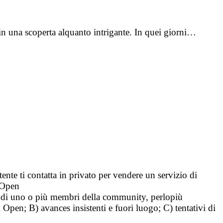
in una scoperta alquanto intrigante. In quei giorni…
tente ti contatta in privato per vendere un servizio di
i Open
tà di uno o più membri della community, perlopiù
i Open; B) avances insistenti e fuori luogo; C) tentativi di