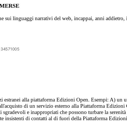
OMMERSE
 sui linguaggi narrativi del web, incappai, anni addietro, 
6134571005
vizi estranei alla piattaforma Edizioni Open. Esempi: A) un u
ll'acquisto di un servizio esterno alla Piattaforma Edizion
i sgradevoli e inappropriati che possono turbare la sereni
 insistenti di contatti al di fuori della Piattaforma Edizion