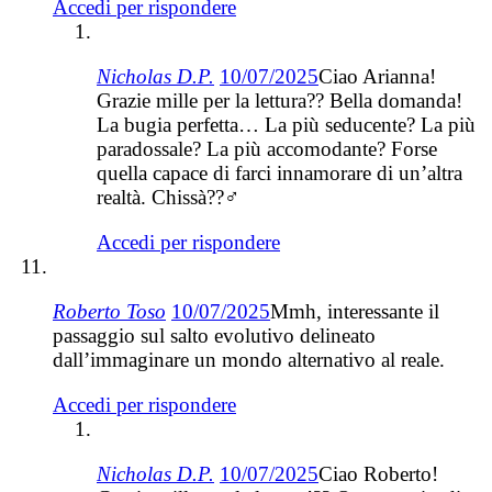
Accedi per rispondere
Nicholas D.P.
10/07/2025
Ciao Arianna!
Grazie mille per la lettura?? Bella domanda!
La bugia perfetta… La più seducente? La più
paradossale? La più accomodante? Forse
quella capace di farci innamorare di un’altra
realtà. Chissà??‍♂️
Accedi per rispondere
Roberto Toso
10/07/2025
Mmh, interessante il
passaggio sul salto evolutivo delineato
dall’immaginare un mondo alternativo al reale.
Accedi per rispondere
Nicholas D.P.
10/07/2025
Ciao Roberto!