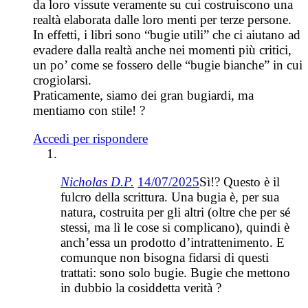
da loro vissute veramente su cui costruiscono una
realtà elaborata dalle loro menti per terze persone.
In effetti, i libri sono “bugie utili” che ci aiutano ad
evadere dalla realtà anche nei momenti più critici,
un po’ come se fossero delle “bugie bianche” in cui
crogiolarsi.
Praticamente, siamo dei gran bugiardi, ma
mentiamo con stile! ?
Accedi per rispondere
Nicholas D.P.
14/07/2025
Sì!? Questo è il
fulcro della scrittura. Una bugia è, per sua
natura, costruita per gli altri (oltre che per sé
stessi, ma lì le cose si complicano), quindi è
anch’essa un prodotto d’intrattenimento. E
comunque non bisogna fidarsi di questi
trattati: sono solo bugie. Bugie che mettono
in dubbio la cosiddetta verità ?