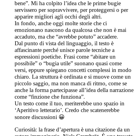
bene”. Mi ha colpito l’idea che le prime bugie
servissero per sopravvivere, per proteggersi o per
apparire migliori agli occhi degli altri.
In fondo, anche oggi molte storie che ci
emozionano nascono da qualcosa che non è mai
accaduto, ma che “avrebbe potuto” accadere.
Dal punto di vista del linguaggio, il testo è
affascinante perché unisce parole tecniche a
espressioni poetiche. Frasi come “abitare un
possibile” o “bugia utile” suonano quasi come
versi, eppure spiegano concetti complessi in modo
chiaro. La struttura è ordinata e si muove come un
piccolo saggio, ma non manca di ritmo, come se
anche la forma partecipasse all’idea della narrazione
come “finzione che funziona”.
Un testo come il tuo, meriterebbe uno spazio in
‘Aperitivo letterario’. Credo che scatenerebbe
sonore discussioni 😀
Curiosità: la frase d’apertura è una citazione da un