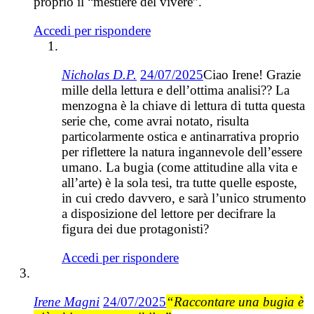
proprio il “mestiere del vivere”.
Accedi per rispondere
Nicholas D.P.
24/07/2025
Ciao Irene! Grazie
mille della lettura e dell’ottima analisi?? La
menzogna è la chiave di lettura di tutta questa
serie che, come avrai notato, risulta
particolarmente ostica e antinarrativa proprio
per riflettere la natura ingannevole dell’essere
umano. La bugia (come attitudine alla vita e
all’arte) è la sola tesi, tra tutte quelle esposte,
in cui credo davvero, e sarà l’unico strumento
a disposizione del lettore per decifrare la
figura dei due protagonisti?
Accedi per rispondere
Irene Magni
24/07/2025
“Raccontare una bugia è