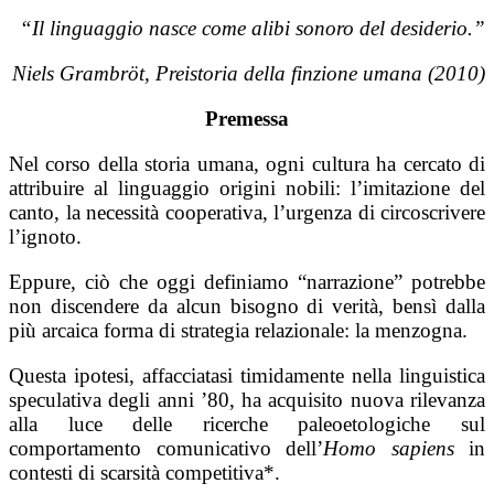
“Il linguaggio nasce come alibi sonoro del desiderio.”
Niels Grambröt, Preistoria della finzione umana (2010)
Premessa
Nel corso della storia umana, ogni cultura ha cercato di
attribuire al linguaggio origini nobili: l’imitazione del
canto, la necessità cooperativa, l’urgenza di circoscrivere
l’ignoto.
Eppure, ciò che oggi definiamo “narrazione” potrebbe
non discendere da alcun bisogno di verità, bensì dalla
più arcaica forma di strategia relazionale: la menzogna.
Questa ipotesi, affacciatasi timidamente nella linguistica
speculativa degli anni ’80, ha acquisito nuova rilevanza
alla luce delle ricerche paleoetologiche sul
comportamento comunicativo dell’
Homo sapiens
in
contesti di scarsità competitiva*.