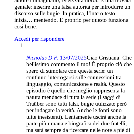
autore immaginario, Niels Grambröt. È una trovata
geniale: inserire una falsa autorità per introdurre un
discorso sulle bugie. In pratica, l’intero testo
inizia… mentendo. E proprio per questo funziona
così bene.
Accedi per rispondere
Nicholas D.P.
13/07/2025
Ciao Cristiana! Che
bellissimo commento il tuo! È proprio ciò che
spero di stimolare con questa serie: un
continuo interrogarsi sulle connessioni tra
linguaggio, comunicazione e realtà. Questo
episodio è quello che meglio rappresenta la
natura mendace di tutta la serie (i saggi di
Traüber sono tutti falsi, bugie utilizzate però
per indagare la verità. Anche le fonti sono
tutte inesistenti). Lentamente uscirà anche la
parte più umana e biografica dei due fratelli,
ma sarà sempre da ricercare nelle note a piè di