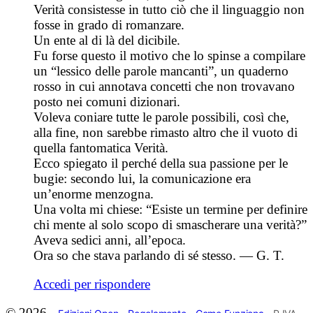
Verità consistesse in tutto ciò che il linguaggio non
fosse in grado di romanzare.
Un ente al di là del dicibile.
Fu forse questo il motivo che lo spinse a compilare
un “lessico delle parole mancanti”, un quaderno
rosso in cui annotava concetti che non trovavano
posto nei comuni dizionari.
Voleva coniare tutte le parole possibili, così che,
alla fine, non sarebbe rimasto altro che il vuoto di
quella fantomatica Verità.
Ecco spiegato il perché della sua passione per le
bugie: secondo lui, la comunicazione era
un’enorme menzogna.
Una volta mi chiese: “Esiste un termine per definire
chi mente al solo scopo di smascherare una verità?”
Aveva sedici anni, all’epoca.
Ora so che stava parlando di sé stesso. — G. T.
Accedi per rispondere
© 2026 -