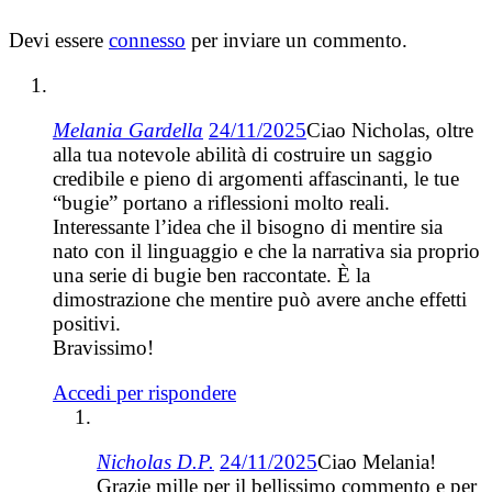
Devi essere
connesso
per inviare un commento.
Melania Gardella
24/11/2025
Ciao Nicholas, oltre
alla tua notevole abilità di costruire un saggio
credibile e pieno di argomenti affascinanti, le tue
“bugie” portano a riflessioni molto reali.
Interessante l’idea che il bisogno di mentire sia
nato con il linguaggio e che la narrativa sia proprio
una serie di bugie ben raccontate. È la
dimostrazione che mentire può avere anche effetti
positivi.
Bravissimo!
Accedi per rispondere
Nicholas D.P.
24/11/2025
Ciao Melania!
Grazie mille per il bellissimo commento e per