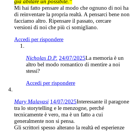
già abitare un possibile.”
Mi hai fatto pensare al modo che ognuno di noi ha
di reinventare la propria realtà. A pensarci bene non
facciamo altro. Ripensare il passato, cercare
versioni di noi che più ci somigliano.
Accedi per rispondere
Nicholas D.P.
24/07/2025
La memoria è un
altro bel modo romantico di mentire a noi
stessi?
Accedi per rispondere
Mary Malavasi
14/07/2025
Interessante il paragone
tra lo storytelling e le menzogne, perché
tecnicamente è vero, ma è un fatto a cui
generalmente non si pensa.
Gli scrittori spesso alterano la realtà ed esperienze