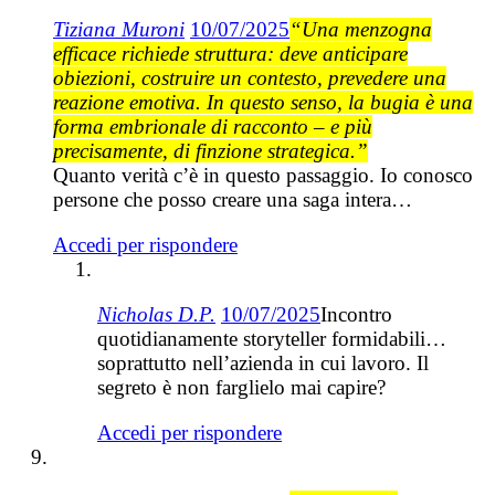
Tiziana Muroni
10/07/2025
“Una menzogna
efficace richiede struttura: deve anticipare
obiezioni, costruire un contesto, prevedere una
reazione emotiva. In questo senso, la bugia è una
forma embrionale di racconto – e più
precisamente, di finzione strategica.”
Quanto verità c’è in questo passaggio. Io conosco
persone che posso creare una saga intera…
Accedi per rispondere
Nicholas D.P.
10/07/2025
Incontro
quotidianamente storyteller formidabili…
soprattutto nell’azienda in cui lavoro. Il
segreto è non farglielo mai capire?
Accedi per rispondere