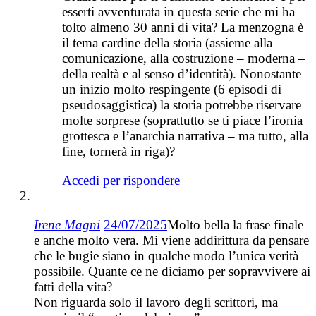
esserti avventurata in questa serie che mi ha
tolto almeno 30 anni di vita? La menzogna è
il tema cardine della storia (assieme alla
comunicazione, alla costruzione – moderna –
della realtà e al senso d’identità). Nonostante
un inizio molto respingente (6 episodi di
pseudosaggistica) la storia potrebbe riservare
molte sorprese (soprattutto se ti piace l’ironia
grottesca e l’anarchia narrativa – ma tutto, alla
fine, tornerà in riga)?
Accedi per rispondere
Irene Magni
24/07/2025
Molto bella la frase finale
e anche molto vera. Mi viene addirittura da pensare
che le bugie siano in qualche modo l’unica verità
possibile. Quante ce ne diciamo per sopravvivere ai
fatti della vita?
Non riguarda solo il lavoro degli scrittori, ma