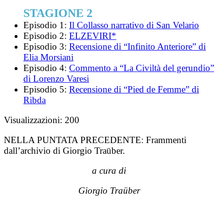
STAGIONE 2
Episodio 1:
Il Collasso narrativo di San Velario
Episodio 2:
ELZEVIRI*
Episodio 3:
Recensione di “Infinito Anteriore” di
Elia Morsiani
Episodio 4:
Commento a “La Civiltà del gerundio”
di Lorenzo Varesi
Episodio 5:
Recensione di “Pied de Femme” di
Ribda
Visualizzazioni:
200
NELLA PUNTATA PRECEDENTE:
Frammenti
dall’archivio di Giorgio Traüber.
a cura di
Giorgio Traüber