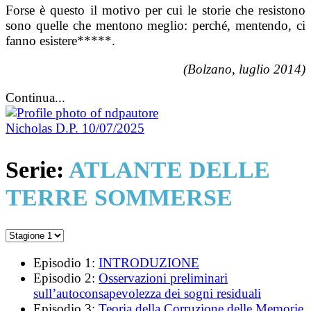
Forse è questo il motivo per cui le storie che resistono
sono quelle che mentono meglio: perché, mentendo, ci
fanno esistere*****.
(Bolzano, luglio 2014)
Continua...
Nicholas D.P.
10/07/2025
Serie:
ATLANTE DELLE
TERRE SOMMERSE
Episodio 1:
INTRODUZIONE
Episodio 2:
Osservazioni preliminari
sull’autoconsapevolezza dei sogni residuali
Episodio 3:
Teoria della Corruzione delle Memorie