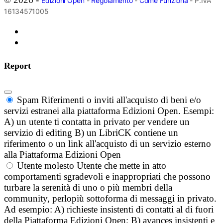
Edizioni Open
-
Regolamento
-
Come Funziona
- P.IVA
16134571005
Report
Spam
Riferimenti o inviti all'acquisto di beni e/o
servizi estranei alla piattaforma Edizioni Open. Esempi:
A) un utente ti contatta in privato per vendere un
servizio di editing B) un LibriCK contiene un
riferimento o un link all'acquisto di un servizio esterno
alla Piattaforma Edizioni Open
Utente molesto
Utente che mette in atto
comportamenti sgradevoli e inappropriati che possono
turbare la serenità di uno o più membri della
community, perlopiù sottoforma di messaggi in privato.
Ad esempio: A) richieste insistenti di contatti al di fuori
della Piattaforma Edizioni Open; B) avances insistenti e