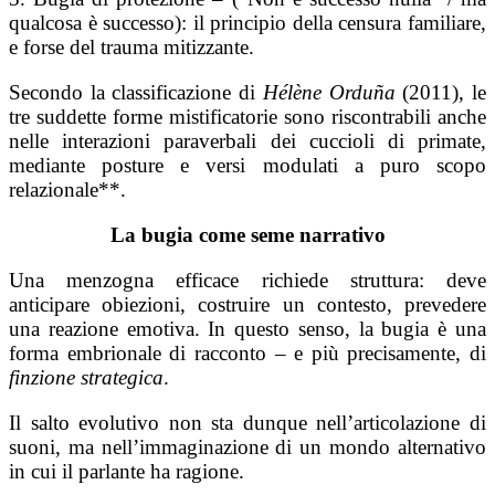
qualcosa è successo): il principio della censura familiare,
e forse del trauma mitizzante.
Secondo la classificazione di
Hélène Orduña
(2011), le
tre suddette forme mistificatorie sono riscontrabili anche
nelle interazioni paraverbali dei cuccioli di primate,
mediante posture e versi modulati a puro scopo
relazionale**.
La bugia come seme narrativo
Una menzogna efficace richiede struttura: deve
anticipare obiezioni, costruire un contesto, prevedere
una reazione emotiva. In questo senso, la bugia è una
forma embrionale di racconto – e più precisamente, di
finzione strategica
.
Il salto evolutivo non sta dunque nell’articolazione di
suoni, ma nell’immaginazione di un mondo alternativo
in cui il parlante ha ragione.