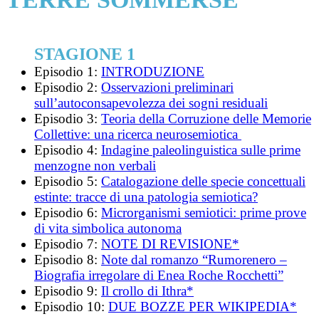
STAGIONE 1
Episodio 1:
INTRODUZIONE
Episodio 2:
Osservazioni preliminari
sull’autoconsapevolezza dei sogni residuali
Episodio 3:
Teoria della Corruzione delle Memorie
Collettive: una ricerca neurosemiotica
Episodio 4:
Indagine paleolinguistica sulle prime
menzogne non verbali
Episodio 5:
Catalogazione delle specie concettuali
estinte: tracce di una patologia semiotica?
Episodio 6:
Microrganismi semiotici: prime prove
di vita simbolica autonoma
Episodio 7:
NOTE DI REVISIONE*
Episodio 8:
Note dal romanzo “Rumorenero –
Biografia irregolare di Enea Roche Rocchetti”
Episodio 9:
Il crollo di Ithra*
Episodio 10:
DUE BOZZE PER WIKIPEDIA*