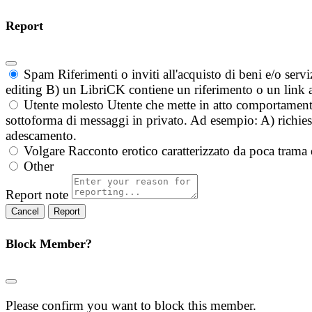
Report
Spam
Riferimenti o inviti all'acquisto di beni e/o ser
editing B) un LibriCK contiene un riferimento o un link a
Utente molesto
Utente che mette in atto comportament
sottoforma di messaggi in privato. Ad esempio: A) richieste
adescamento.
Volgare
Racconto erotico caratterizzato da poca trama 
Other
Report note
Report
Block Member?
Please confirm you want to block this member.