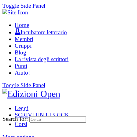
Toggle Side Panel
Home
Incubatore letterario
Membri
Gruppi
Blog
La rivista degli scrittori
Punti
Aiuto!
Toggle Side Panel
Leggi
SCRIVI UN LIBRICK
Search for:
Corsi