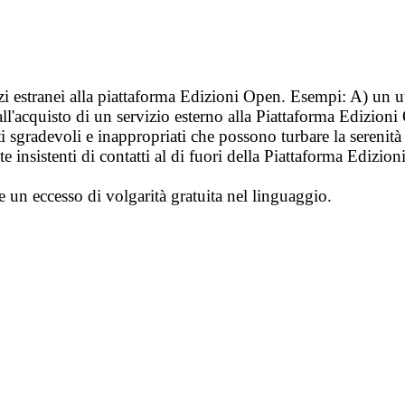
vizi estranei alla piattaforma Edizioni Open. Esempi: A) un u
ll'acquisto di un servizio esterno alla Piattaforma Edizion
i sgradevoli e inappropriati che possono turbare la sereni
 insistenti di contatti al di fuori della Piattaforma Edizion
e un eccesso di volgarità gratuita nel linguaggio.