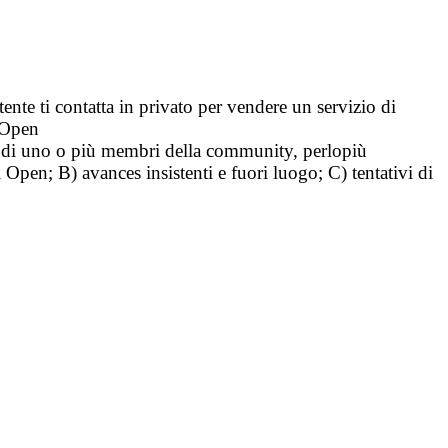
tente ti contatta in privato per vendere un servizio di
i Open
tà di uno o più membri della community, perlopiù
i Open; B) avances insistenti e fuori luogo; C) tentativi di