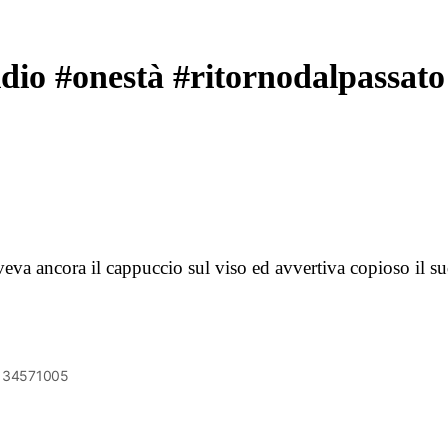
dio #onestà #ritornodalpassato
eva ancora il cappuccio sul viso ed avvertiva copioso il 
6134571005