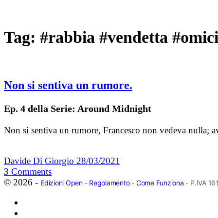
Tag:
#rabbia #vendetta #omici
Non si sentiva un rumore.
Ep. 4 della Serie: Around Midnight
Non si sentiva un rumore, Francesco non vedeva nulla; av
Davide Di Giorgio
28/03/2021
3
Comments
© 2026 -
Edizioni Open
-
Regolamento
-
Come Funziona
- P.IVA 1