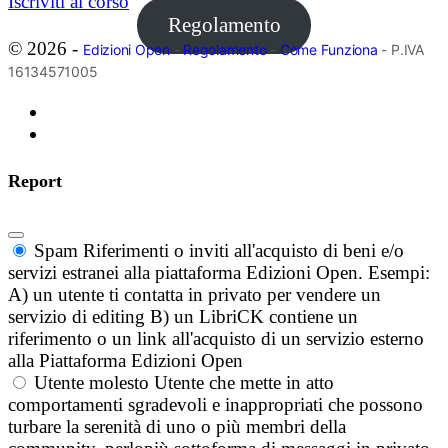
Iscriviti al corso
Regolamento
© 2026 -
Edizioni Open
-
Regolamento
-
Come Funziona
- P.IVA
16134571005
Report
Spam
Riferimenti o inviti all'acquisto di beni e/o
servizi estranei alla piattaforma Edizioni Open. Esempi:
A) un utente ti contatta in privato per vendere un
servizio di editing B) un LibriCK contiene un
riferimento o un link all'acquisto di un servizio esterno
alla Piattaforma Edizioni Open
Utente molesto
Utente che mette in atto
comportamenti sgradevoli e inappropriati che possono
turbare la serenità di uno o più membri della