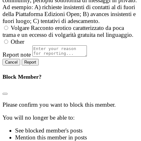
community, perlopiù sottoforma di messaggi in privato.
Ad esempio: A) richieste insistenti di contatti al di fuori
della Piattaforma Edizioni Open; B) avances insistenti e
fuori luogo; C) tentativi di adescamento.
Volgare
Racconto erotico caratterizzato da poca
trama e un eccesso di volgarità gratuita nel linguaggio.
Other
Report note
Report
Block Member?
Please confirm you want to block this member.
You will no longer be able to:
See blocked member's posts
Mention this member in posts