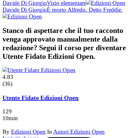
Davide Di Giorgio
Vizio elementare
Davide Di Giorgio
È morto Alfredo. Detto Freddie.
Stanco di aspettare che il tuo racconto
venga approvato manualmente dalla
redazione? Segui il corso per diventare
Utente Fidato Edizioni Open.
4.83
(36)
Utente Fidato Edizioni Open
129
10min
By
Edizioni Open
In
Autori Edizioni Open