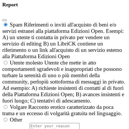
Report
Spam
Riferimenti o inviti all'acquisto di beni e/o
servizi estranei alla piattaforma Edizioni Open. Esempi:
A) un utente ti contatta in privato per vendere un
servizio di editing B) un LibriCK contiene un
riferimento o un link all'acquisto di un servizio esterno
alla Piattaforma Edizioni Open
Utente molesto
Utente che mette in atto
comportamenti sgradevoli e inappropriati che possono
turbare la serenità di uno o più membri della
community, perlopiù sottoforma di messaggi in privato.
Ad esempio: A) richieste insistenti di contatti al di fuori
della Piattaforma Edizioni Open; B) avances insistenti e
fuori luogo; C) tentativi di adescamento.
Volgare
Racconto erotico caratterizzato da poca
trama e un eccesso di volgarità gratuita nel linguaggio.
Other