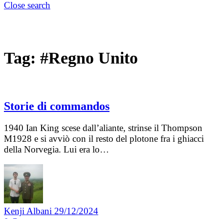
Close search
Tag:
#Regno Unito
Storie di commandos
1940 Ian King scese dall’aliante, strinse il Thompson
M1928 e si avviò con il resto del plotone fra i ghiacci
della Norvegia. Lui era lo…
Kenji Albani
29/12/2024