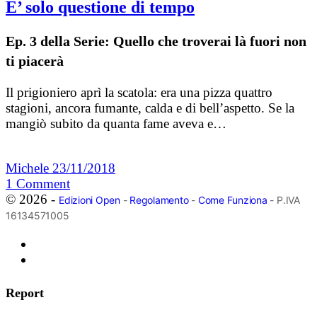
E’ solo questione di tempo
Ep. 3 della Serie: Quello che troverai là fuori non
ti piacerà
Il prigioniero aprì la scatola: era una pizza quattro
stagioni, ancora fumante, calda e di bell’aspetto. Se la
mangiò subito da quanta fame aveva e…
Michele
23/11/2018
1
Comment
© 2026 -
Edizioni Open
-
Regolamento
-
Come Funziona
- P.IVA
16134571005
Report