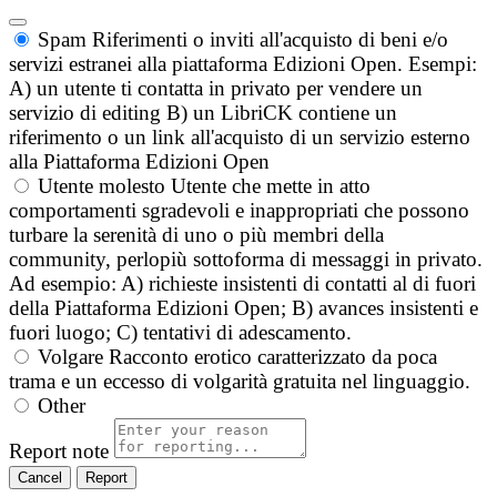
Spam
Riferimenti o inviti all'acquisto di beni e/o
servizi estranei alla piattaforma Edizioni Open. Esempi:
A) un utente ti contatta in privato per vendere un
servizio di editing B) un LibriCK contiene un
riferimento o un link all'acquisto di un servizio esterno
alla Piattaforma Edizioni Open
Utente molesto
Utente che mette in atto
comportamenti sgradevoli e inappropriati che possono
turbare la serenità di uno o più membri della
community, perlopiù sottoforma di messaggi in privato.
Ad esempio: A) richieste insistenti di contatti al di fuori
della Piattaforma Edizioni Open; B) avances insistenti e
fuori luogo; C) tentativi di adescamento.
Volgare
Racconto erotico caratterizzato da poca
trama e un eccesso di volgarità gratuita nel linguaggio.
Other
Report note
Report