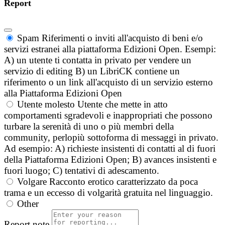
Report
Spam
Riferimenti o inviti all'acquisto di beni e/o
servizi estranei alla piattaforma Edizioni Open. Esempi:
A) un utente ti contatta in privato per vendere un
servizio di editing B) un LibriCK contiene un
riferimento o un link all'acquisto di un servizio esterno
alla Piattaforma Edizioni Open
Utente molesto
Utente che mette in atto
comportamenti sgradevoli e inappropriati che possono
turbare la serenità di uno o più membri della
community, perlopiù sottoforma di messaggi in privato.
Ad esempio: A) richieste insistenti di contatti al di fuori
della Piattaforma Edizioni Open; B) avances insistenti e
fuori luogo; C) tentativi di adescamento.
Volgare
Racconto erotico caratterizzato da poca
trama e un eccesso di volgarità gratuita nel linguaggio.
Other
Report note