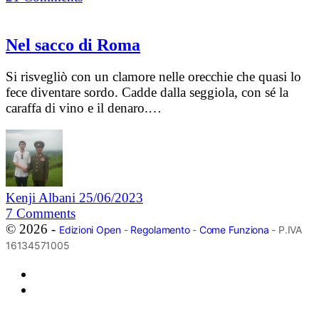
Nel sacco di Roma
Si risvegliò con un clamore nelle orecchie che quasi lo
fece diventare sordo. Cadde dalla seggiola, con sé la
caraffa di vino e il denaro.…
Kenji Albani
25/06/2023
7
Comments
© 2026 -
Edizioni Open
-
Regolamento
-
Come Funziona
- P.IVA
16134571005