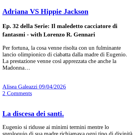
Adriana VS Hippie Jackson
Ep. 32 della Serie: Il maledetto cacciatore di
fantasmi - with Lorenzo R. Gennari
Per fortuna, la cosa venne risolta con un fulminante
lancio olimpionico di ciabatta dalla madre di Eugenio.
La prestazione venne così apprezzata che anche la
Madonna…
Alisea Galeazzi
09/04/2026
2
Comments
La discesa dei santi.
Eugenio si ridusse ai minimi termini mentre lo
sproloquio di sua madre richiamava ogni tipo di divinità