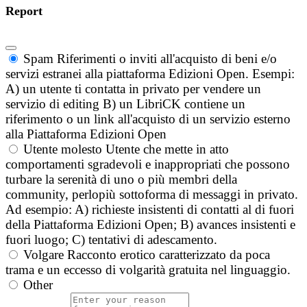
Report
Spam
Riferimenti o inviti all'acquisto di beni e/o
servizi estranei alla piattaforma Edizioni Open. Esempi:
A) un utente ti contatta in privato per vendere un
servizio di editing B) un LibriCK contiene un
riferimento o un link all'acquisto di un servizio esterno
alla Piattaforma Edizioni Open
Utente molesto
Utente che mette in atto
comportamenti sgradevoli e inappropriati che possono
turbare la serenità di uno o più membri della
community, perlopiù sottoforma di messaggi in privato.
Ad esempio: A) richieste insistenti di contatti al di fuori
della Piattaforma Edizioni Open; B) avances insistenti e
fuori luogo; C) tentativi di adescamento.
Volgare
Racconto erotico caratterizzato da poca
trama e un eccesso di volgarità gratuita nel linguaggio.
Other