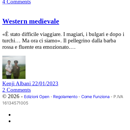
4
Comments
Western medievale
«È stato difficile viaggiare. I magiari, i bulgari e dopo i
turchi… Ma ora ci siamo». Il pellegrino dalla barba
rossa e fluente era emozionato.…
Kenji Albani
22/01/2023
2
Comments
© 2026 -
Edizioni Open
-
Regolamento
-
Come Funziona
- P.IVA
16134571005